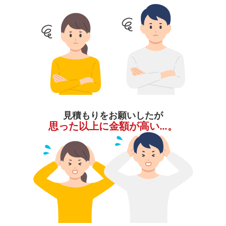
見積もりをお願いしたが
思った以上に金額が高い…。