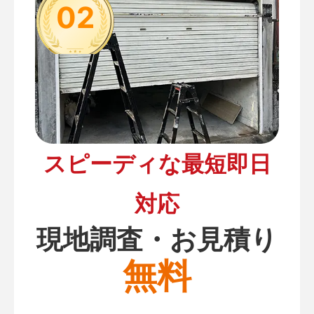
02
スピーディな最短即日
対応
現地調査・お見積り
無料