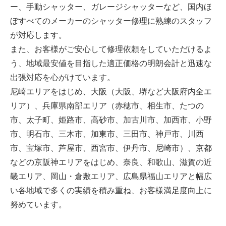
ー、手動シャッター、ガレージシャッターなど、国内ほ
ぼすべてのメーカーのシャッター修理に熟練のスタッフ
が対応します。
また、お客様がご安心して修理依頼をしていただけるよ
う、地域最安値を目指した適正価格の明朗会計と迅速な
出張対応を心がけています。
尼崎エリアをはじめ、大阪（大阪、堺など大阪府内全エ
リア）、兵庫県南部エリア（赤穂市、相生市、たつの
市、太子町、姫路市、高砂市、加古川市、加西市、小野
市、明石市、三木市、加東市、三田市、神戸市、川西
市、宝塚市、芦屋市、西宮市、伊丹市、尼崎市）、京都
などの京阪神エリアをはじめ、奈良、和歌山、滋賀の近
畿エリア、岡山・倉敷エリア、広島県福山エリアと幅広
い各地域で多くの実績を積み重ね、お客様満足度向上に
努めています。