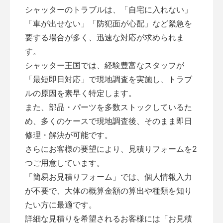
シャッターのトラブルは、「自宅に入れない」
「車が出せない」「防犯面が心配」など緊急を
要する場合が多く、迅速な対応が求められま
す。
シャッター王国では、経験豊富なスタッフが
「最短即日対応」で現地調査を実施し、トラブ
ルの原因を素早く特定します。
また、部品・パーツを多数ストックしているた
め、多くのケースで現地調査後、そのまま即日
修理・解決が可能です。
さらにお客様の要望により、見積りフォームを2
つご用意しています。
「
簡易お見積りフォーム
」では、個人情報入力
が不要で、大体の概算金額の算出や種類を知り
たい方に最適です。
詳細な見積りを希望されるお客様には「
お見積