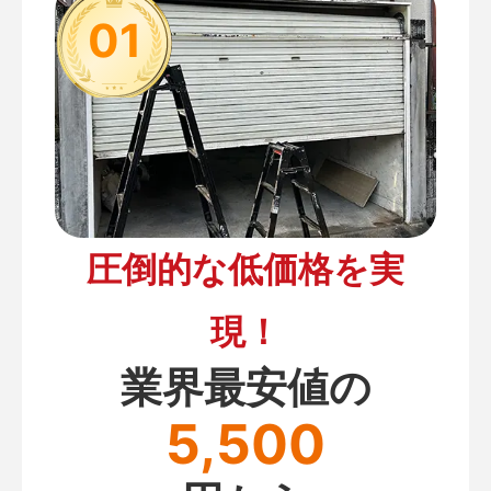
01
圧倒的な低価格を実
現！
業界最安値の
5,500