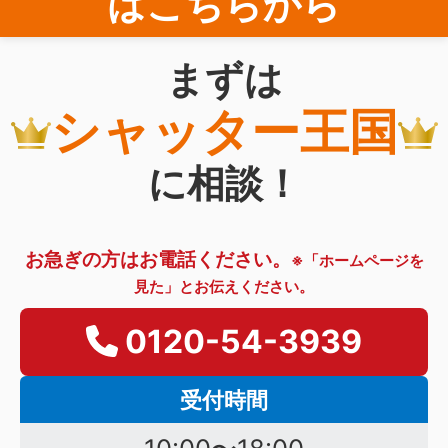
はこちらから
まずは
シャッター王国
に相談！
お急ぎの方はお電話ください。
※「ホームページを
見た」とお伝えください。
0120-54-3939
受付時間