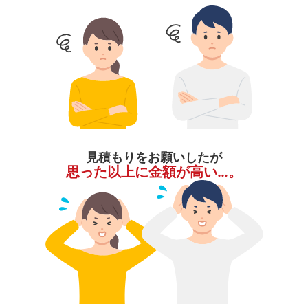
見積もりをお願いしたが
思った以上に金額が高い…。