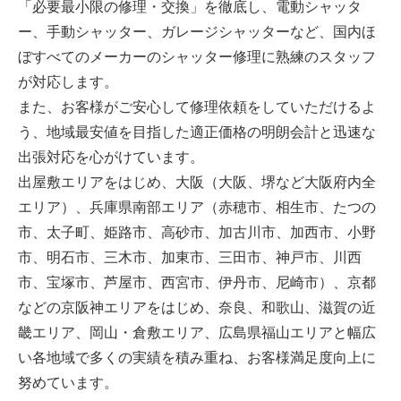
「必要最小限の修理・交換」を徹底し、電動シャッタ
ー、手動シャッター、ガレージシャッターなど、国内ほ
ぼすべてのメーカーのシャッター修理に熟練のスタッフ
が対応します。
また、お客様がご安心して修理依頼をしていただけるよ
う、地域最安値を目指した適正価格の明朗会計と迅速な
出張対応を心がけています。
出屋敷エリアをはじめ、大阪（大阪、堺など大阪府内全
エリア）、兵庫県南部エリア（赤穂市、相生市、たつの
市、太子町、姫路市、高砂市、加古川市、加西市、小野
市、明石市、三木市、加東市、三田市、神戸市、川西
市、宝塚市、芦屋市、西宮市、伊丹市、尼崎市）、京都
などの京阪神エリアをはじめ、奈良、和歌山、滋賀の近
畿エリア、岡山・倉敷エリア、広島県福山エリアと幅広
い各地域で多くの実績を積み重ね、お客様満足度向上に
努めています。