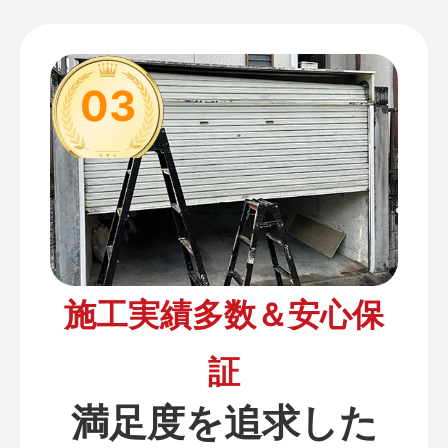
03
施工実績多数＆安心保
証
満足度を追求した