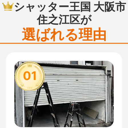
シャッター王国 大阪市
住之江区が
選ばれる理由
01