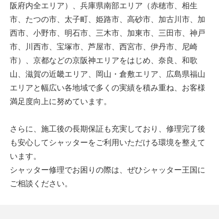
阪府内全エリア）、兵庫県南部エリア（赤穂市、相生
市、たつの市、太子町、姫路市、高砂市、加古川市、加
西市、小野市、明石市、三木市、加東市、三田市、神戸
市、川西市、宝塚市、芦屋市、西宮市、伊丹市、尼崎
市）、京都などの京阪神エリアをはじめ、奈良、和歌
山、滋賀の近畿エリア、岡山・倉敷エリア、広島県福山
エリアと幅広い各地域で多くの実績を積み重ね、お客様
満足度向上に努めています。
さらに、施工後の長期保証も充実しており、修理完了後
も安心してシャッターをご利用いただける環境を整えて
います。
シャッター修理でお困りの際は、ぜひシャッター王国に
ご相談ください。