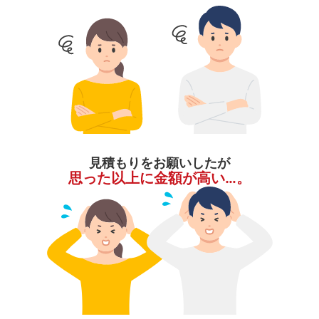
見積もりをお願いしたが
思った以上に金額が高い…。