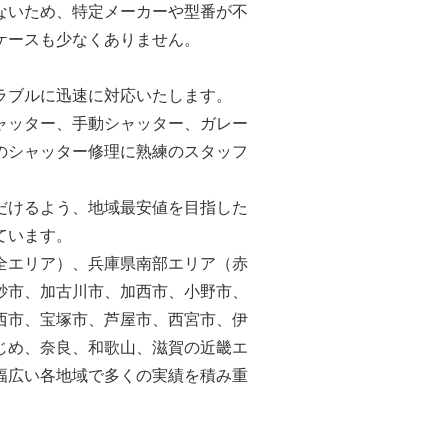
ないため、特定メーカーや型番が不
ケースも少なくありません。
ラブルに迅速に対応いたします。
ャッター、手動シャッター、ガレー
のシャッター修理に熟練のスタッフ
だけるよう、地域最安値を目指した
ています。
全エリア）、兵庫県南部エリア（赤
砂市、加古川市、加西市、小野市、
西市、宝塚市、芦屋市、西宮市、伊
じめ、奈良、和歌山、滋賀の近畿エ
幅広い各地域で多くの実績を積み重