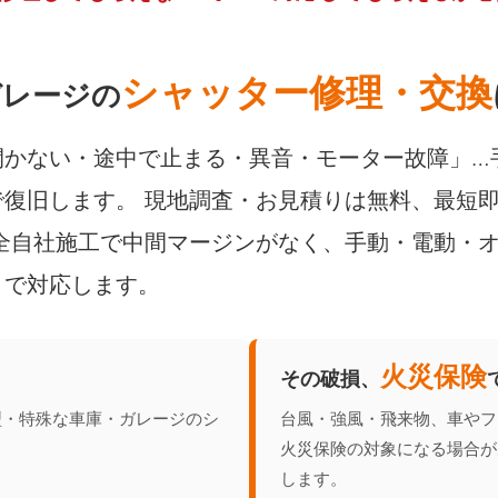
シャッター修理・交換
ガレージの
開かない・途中で止まる・異音・モーター故障」…
復旧します。 現地調査・お見積りは無料、最短
全自社施工で中間マージンがなく、手動・電動・
きで対応します。
火災保険
その破損、
型・特殊な車庫・ガレージのシ
台風・強風・飛来物、車やフ
火災保険の対象になる場合が
します。