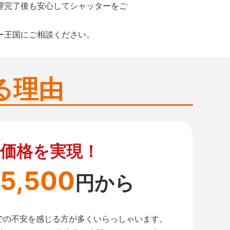
理完了後も安心してシャッターをご
ー王国にご相談ください。
る理由
価格を実現！
5,500
円から
での不安を感じる方が多くいらっしゃいます。