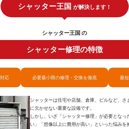
シャッター王国
が解決します！
シャッター王国 の
シャッター修理の特徴
対応
必要最小限の修理・交換を徹底
最短
シャッターは住宅や店舗、倉庫、ビルなど、さ
に欠かせない重要な設備です。
しかし、いざ「シャッター修理」が必要となっ
い」「想像以上に費用が高い」といった悩みを