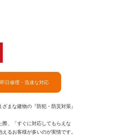
即日修理・迅速な対応
まざまな建物の『防犯・防災対策』
た際、「すぐに対応してもらえな
抱えるお客様が多いのが実情です。