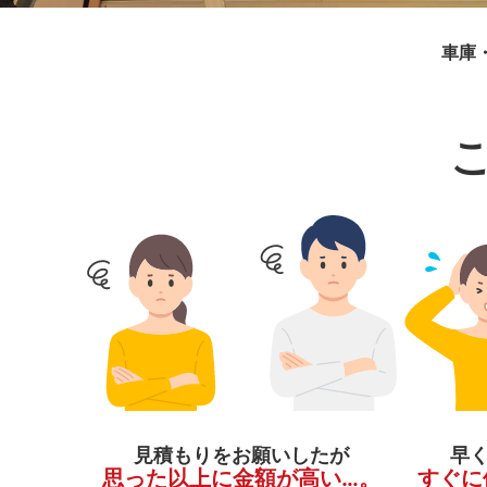
車庫
見積もりをお願いしたが
早
思った以上に金額が高い…。
すぐに