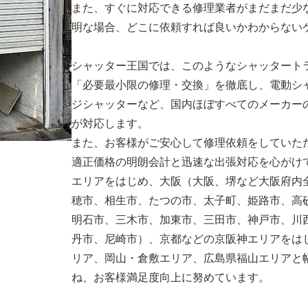
また、すぐに対応できる修理業者がまだまだ少
明な場合、どこに依頼すれば良いかわからない
シャッター王国では、このようなシャッタート
「必要最小限の修理・交換」を徹底し、電動シ
ジシャッターなど、国内ほぼすべてのメーカー
が対応します。
また、お客様がご安心して修理依頼をしていた
適正価格の明朗会計と迅速な出張対応を心がけ
エリアをはじめ、大阪（大阪、堺など大阪府内
穂市、相生市、たつの市、太子町、姫路市、高
明石市、三木市、加東市、三田市、神戸市、川
丹市、尼崎市）、京都などの京阪神エリアをは
リア、岡山・倉敷エリア、広島県福山エリアと
ね、お客様満足度向上に努めています。