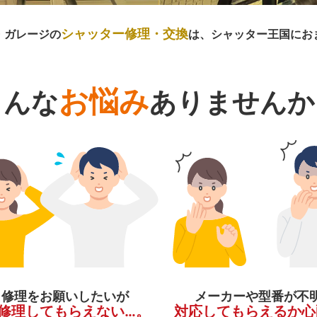
シャッター修理・交換
・ガレージの
は、シャッター王国にお
お悩み
こんな
ありませんか
く修理をお願いしたいが
メーカーや型番が不
修理してもらえない…。
対応してもらえるか心