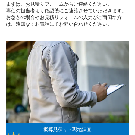
まずは、お見積りフォームからご連絡ください。
専任の担当者より確認後にご連絡させていただきます。
お急ぎの場合やお見積りフォームの入力がご面倒な方
は、遠慮なく
お電話
にてお問い合わせください。
概算見積り・現地調査