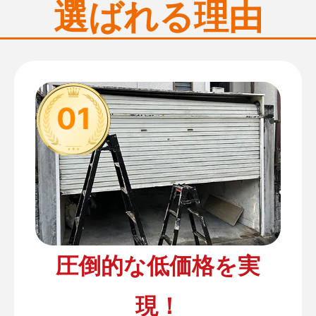
選ばれる理由
01
圧倒的な低価格を実
現！