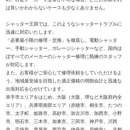
ば良いかわからないケースも少なくありません。
シャッター王国では、このようなシャッタートラブルに
迅速に対応いたします。
「必要最小限の修理・交換」を徹底し、電動シャッタ
ー、手動シャッター、ガレージシャッターなど、国内ほ
ぼすべてのメーカーのシャッター修理に熟練のスタッフ
が対応します。
また、お客様がご安心して修理依頼をしていただけるよ
う、地域最安値を目指した適正価格の明朗会計と迅速な
出張対応を心がけています。
幸手市エリアをはじめ、大阪（大阪、堺など大阪府内全
エリア）、兵庫県南部エリア（赤穂市、相生市、たつの
市、太子町、姫路市、高砂市、加古川市、加西市、小野
市、明石市、三木市、加東市、三田市、神戸市、川西
市、宝塚市、芦屋市、西宮市、伊丹市、尼崎市）、京都