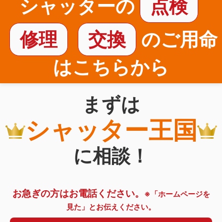
シャッターの
点検
修理
交換
のご用命
はこちらから
まずは
シャッター王国
に相談！
お急ぎの方はお電話ください。
※「ホームページを
見た」とお伝えください。