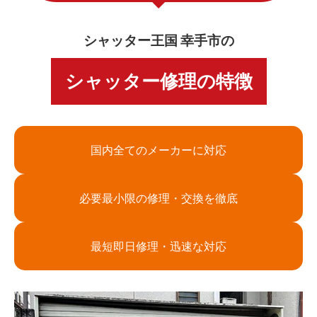
シャッター王国 幸手市の
シャッター修理の特徴
国内全てのメーカーに対応
必要最小限の修理・交換を徹底
最短即日修理・迅速な対応