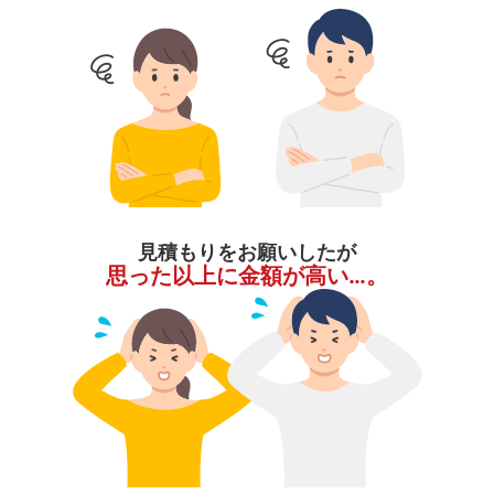
見積もりをお願いしたが
思った以上に金額が高い…。