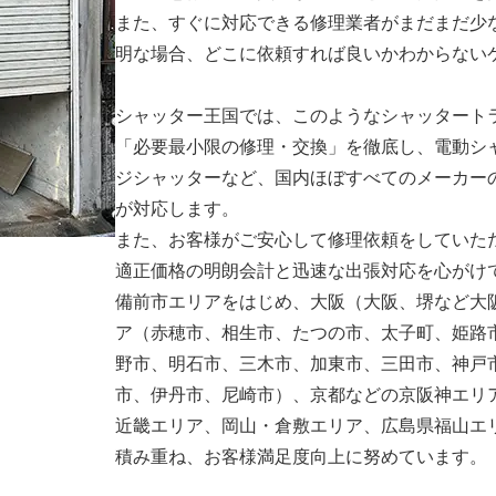
また、すぐに対応できる修理業者がまだまだ少
明な場合、どこに依頼すれば良いかわからない
シャッター王国では、このようなシャッタート
「必要最小限の修理・交換」を徹底し、電動シ
ジシャッターなど、国内ほぼすべてのメーカー
が対応します。
また、お客様がご安心して修理依頼をしていた
適正価格の明朗会計と迅速な出張対応を心がけ
備前市エリアをはじめ、大阪（大阪、堺など大
ア（赤穂市、相生市、たつの市、太子町、姫路
野市、明石市、三木市、加東市、三田市、神戸
市、伊丹市、尼崎市）、京都などの京阪神エリ
近畿エリア、岡山・倉敷エリア、広島県福山エ
積み重ね、お客様満足度向上に努めています。