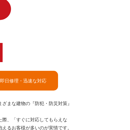
即日修理・迅速な対応
まざまな建物の『防犯・防災対策』
た際、「すぐに対応してもらえな
抱えるお客様が多いのが実情です。