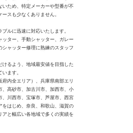
ないため、特定メーカーや型番が不
ケースも少なくありません。
ラブルに迅速に対応いたします。
ャッター、手動シャッター、ガレー
のシャッター修理に熟練のスタッフ
だけるよう、地域最安値を目指した
ています。
阪府内全エリア）、兵庫県南部エリ
市、高砂市、加古川市、加西市、小
市、川西市、宝塚市、芦屋市、西宮
アをはじめ、奈良、和歌山、滋賀の
リアと幅広い各地域で多くの実績を