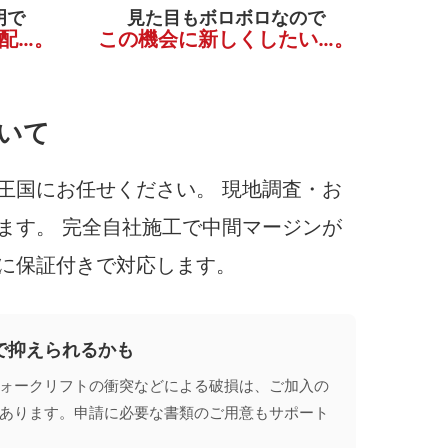
明で
見た目もボロボロなので
配…。
この機会に新しくしたい…。
いて
王国にお任せください。 現地調査・お
ます。 完全自社施工で中間マージンが
に保証付きで対応します。
で抑えられるかも
ォークリフトの衝突などによる破損は、ご加入の
あります。申請に必要な書類のご用意もサポート