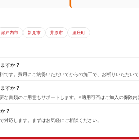
瀬戸内市
新見市
井原市
里庄町
りますか？
料です。費用にご納得いただいてからの施工で、お断りいただいて
えますか？
要な書類のご用意もサポートします。※適用可否はご加入の保険内
すか？
で対応します。まずはお気軽にご相談ください。