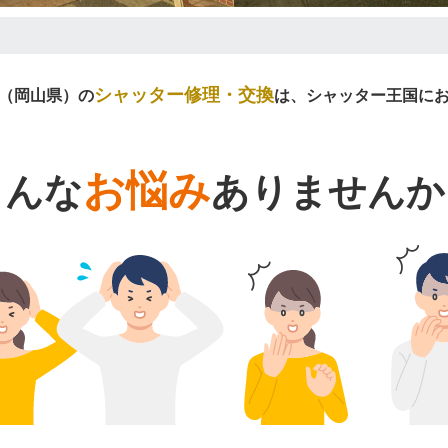
シャッター修理・交換
（岡山県）の
は、シャッター王国に
お悩み
こんな
ありませんか