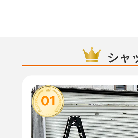
シャ
01