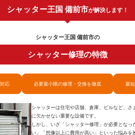
シャッター王国 備前市
が解決します！
シャッター王国 備前市の
シャッター修理の特徴
対応
必要最小限の修理・交換を徹底
最短
シャッターは住宅や店舗、倉庫、ビルなど、さ
に欠かせない重要な設備です。
しかし、いざ「シャッター修理」が必要となっ
い」「想像以上に費用が高い」といった悩みを