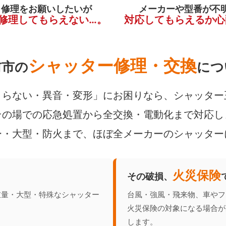
く修理をお願いしたいが
メーカーや型番が不
修理してもらえない…。
対応してもらえるか心
シャッター修理・交換
前市の
につ
らない・異音・変形」にお困りなら、シャッター
の場での応急処置から全交換・電動化まで対応し
ー・大型・防火まで、ほぼ全メーカーのシャッター
火災保険
その破損、
重量・大型・特殊なシャッター
台風・強風・飛来物、車やフ
火災保険の対象になる場合が
します。