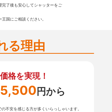
理完了後も安心してシャッターをご
ー王国にご相談ください。
れる理由
価格を実現！
5,500
円から
での不安を感じる方が多くいらっしゃいます。