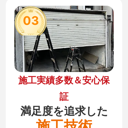
03
施工実績多数＆安心保
証
満足度を追求した
施工技術