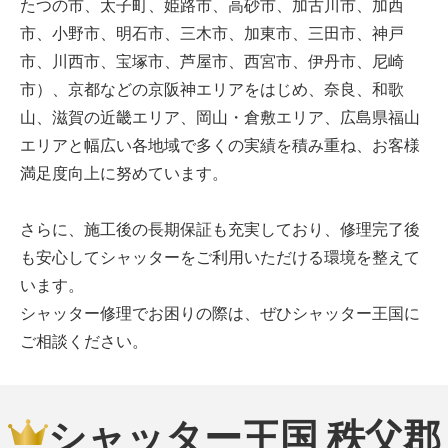
たつの市、太子町、姫路市、高砂市、加古川市、加西
市、小野市、明石市、三木市、加東市、三田市、神戸
市、川西市、宝塚市、芦屋市、西宮市、伊丹市、尼崎
市）、京都などの京阪神エリアをはじめ、奈良、和歌
山、滋賀の近畿エリア、岡山・倉敷エリア、広島県福山
エリアと幅広い各地域で多くの実績を積み重ね、お客様
満足度向上に努めています。
さらに、施工後の長期保証も充実しており、修理完了後
も安心してシャッターをご利用いただける環境を整えて
います。
シャッター修理でお困りの際は、ぜひシャッター王国に
ご相談ください。
シャッター王国 秩父郡