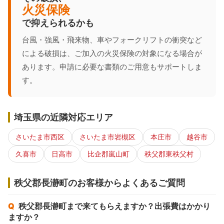
火災保険
で抑えられるかも
台風・強風・飛来物、車やフォークリフトの衝突など
による破損は、ご加入の火災保険の対象になる場合が
あります。申請に必要な書類のご用意もサポートしま
す。
埼玉県の近隣対応エリア
さいたま市西区
さいたま市岩槻区
本庄市
越谷市
久喜市
日高市
比企郡嵐山町
秩父郡東秩父村
秩父郡長瀞町のお客様からよくあるご質問
秩父郡長瀞町まで来てもらえますか？出張費はかかり
ますか？