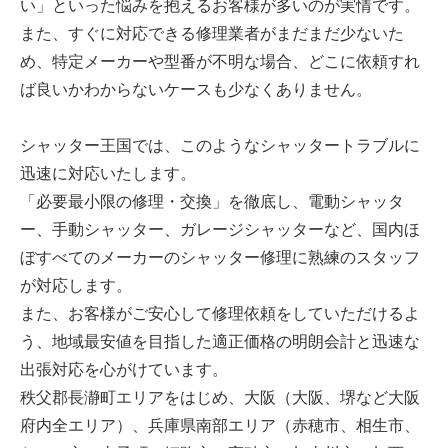
い」といった悩みを抱えるお客様が多いのが実情です。
また、すぐに対応できる修理業者がまだまだ少ないた
め、特定メーカーや型番が不明な場合、どこに依頼すれ
ば良いかわからないケースも少なくありません。
シャッター王国では、このようなシャッタートラブルに
迅速に対応いたします。
「必要最小限の修理・交換」を徹底し、電動シャッタ
ー、手動シャッター、ガレージシャッターなど、国内ほ
ぼすべてのメーカーのシャッター修理に熟練のスタッフ
が対応します。
また、お客様がご安心して修理依頼をしていただけるよ
う、地域最安値を目指した適正価格の明朗会計と迅速な
出張対応を心がけています。
秩父郡長瀞町エリアをはじめ、大阪（大阪、堺など大阪
府内全エリア）、兵庫県南部エリア（赤穂市、相生市、