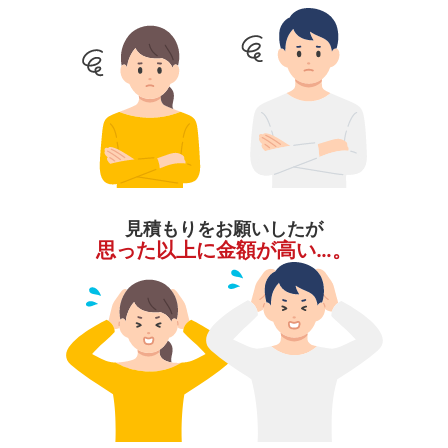
見積もりをお願いしたが
思った以上に金額が高い…。