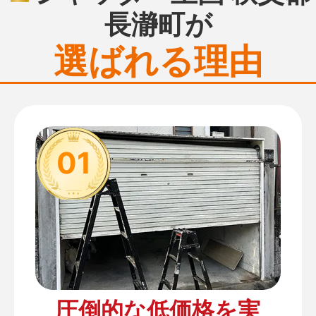
長瀞町が
選ばれる理由
01
圧倒的な低価格を実