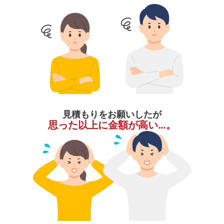
見積もりをお願いしたが
思った以上に金額が高い…。