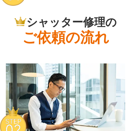
シャッター修理の
ご依頼の流れ
STEP
02