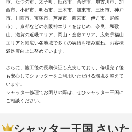
市、たつの市、太子町、姫路市、高砂市、加古川市、加
西市、小野市、明石市、三木市、加東市、三田市、神戸
市、川西市、宝塚市、芦屋市、西宮市、伊丹市、尼崎
市）、京都などの京阪神エリアをはじめ、奈良、和歌
山、滋賀の近畿エリア、岡山・倉敷エリア、広島県福山
エリアと幅広い各地域で多くの実績を積み重ね、お客様
満足度向上に努めています。
さらに、施工後の長期保証も充実しており、修理完了後
も安心してシャッターをご利用いただける環境を整えて
います。
シャッター修理でお困りの際は、ぜひシャッター王国に
ご相談ください。
シャッター王国 さいた