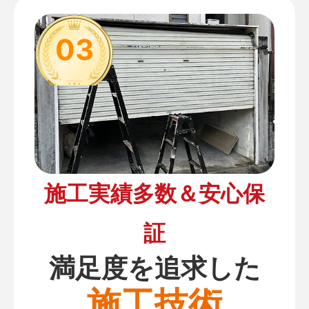
03
施工実績多数＆安心保
証
満足度を追求した
施工技術