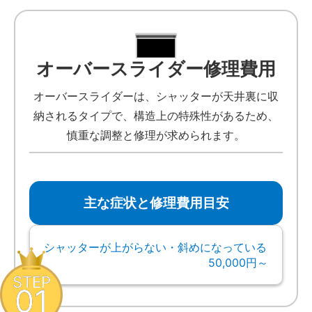
オーバースライダー修理費用
オーバースライダーは、シャッターが天井裏に収
納されるタイプで、構造上の特殊性があるため、
慎重な調整と修理が求められます。
主な症状と修理費用目安
シャッターが上がらない・斜めになっている
50,000円～
STEP
01