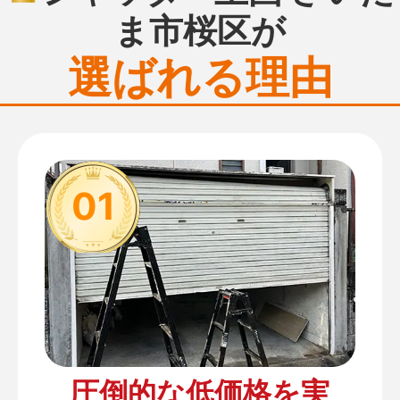
ま市桜区が
選ばれる理由
01
圧倒的な低価格を実