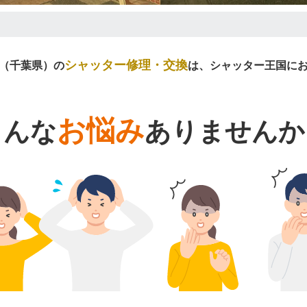
シャッター修理・交換
（千葉県）の
は、シャッター王国に
お悩み
こんな
ありませんか