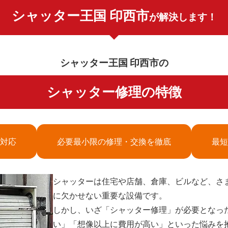
シャッター王国 印西市
が解決します！
シャッター王国 印西市の
シャッター修理の特徴
対応
必要最小限の修理・交換を徹底
最短
シャッターは住宅や店舗、倉庫、ビルなど、さ
に欠かせない重要な設備です。
しかし、いざ「シャッター修理」が必要となっ
い」「想像以上に費用が高い」といった悩みを