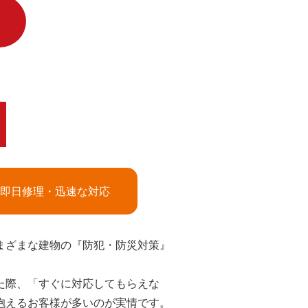
即日修理・迅速な対応
まざまな建物の『防犯・防災対策』
た際、「すぐに対応してもらえな
抱えるお客様が多いのが実情です。