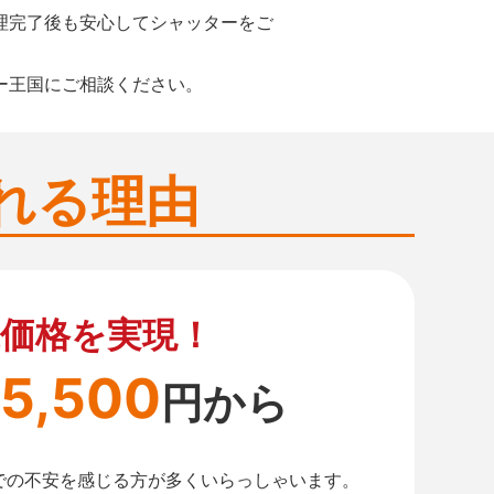
理完了後も安心してシャッターをご
ー王国にご相談ください。
れる理由
価格を実現！
5,500
円から
での不安を感じる方が多くいらっしゃいます。