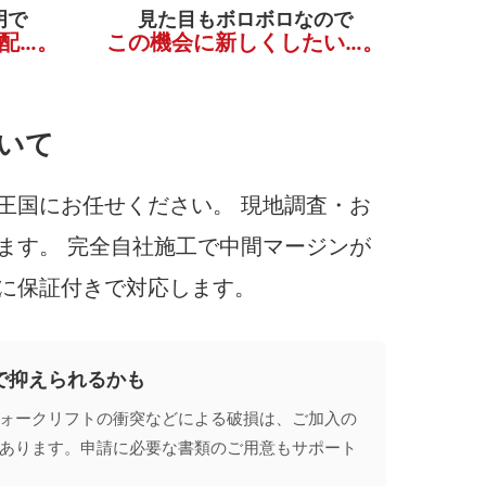
明で
見た目もボロボロなので
配…。
この機会に新しくしたい…。
いて
王国にお任せください。 現地調査・お
ます。 完全自社施工で中間マージンが
に保証付きで対応します。
で抑えられるかも
ォークリフトの衝突などによる破損は、ご加入の
あります。申請に必要な書類のご用意もサポート