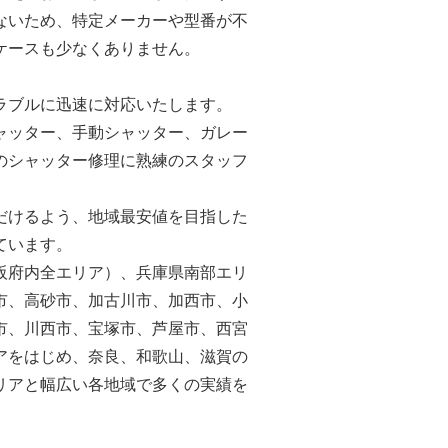
ないため、特定メーカーや型番が不
ケースも少なくありません。
ラブルに迅速に対応いたします。
ャッター、手動シャッター、ガレー
のシャッター修理に熟練のスタッフ
だけるよう、地域最安値を目指した
ています。
阪府内全エリア）、兵庫県南部エリ
市、高砂市、加古川市、加西市、小
市、川西市、宝塚市、芦屋市、西宮
アをはじめ、奈良、和歌山、滋賀の
リアと幅広い各地域で多くの実績を