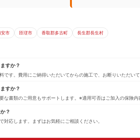
浦安市
匝瑳市
香取郡多古町
長生郡長生村
りますか？
料です。費用にご納得いただいてからの施工で、お断りいただいて
えますか？
要な書類のご用意もサポートします。※適用可否はご加入の保険内
すか？
で対応します。まずはお気軽にご相談ください。