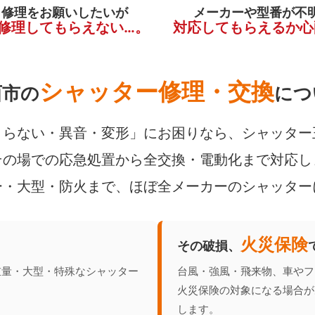
く修理をお願いしたいが
メーカーや型番が不
修理してもらえない…。
対応してもらえるか心
シャッター修理・交換
西市の
につ
らない・異音・変形」にお困りなら、シャッター
の場での応急処置から全交換・電動化まで対応し
ー・大型・防火まで、ほぼ全メーカーのシャッター
火災保険
その破損、
重量・大型・特殊なシャッター
台風・強風・飛来物、車やフ
火災保険の対象になる場合が
します。