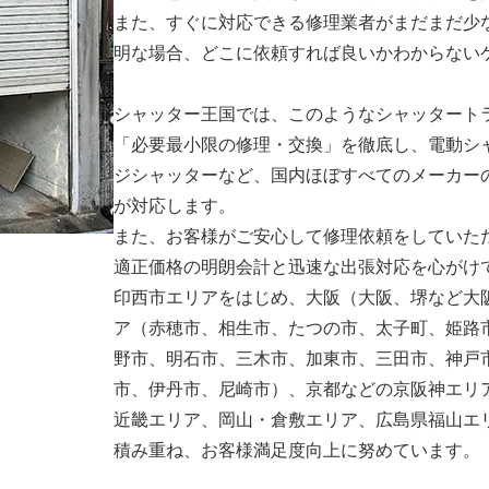
また、すぐに対応できる修理業者がまだまだ少
明な場合、どこに依頼すれば良いかわからない
シャッター王国では、このようなシャッタート
「必要最小限の修理・交換」を徹底し、電動シ
ジシャッターなど、国内ほぼすべてのメーカー
が対応します。
また、お客様がご安心して修理依頼をしていた
適正価格の明朗会計と迅速な出張対応を心がけ
印西市エリアをはじめ、大阪（大阪、堺など大
ア（赤穂市、相生市、たつの市、太子町、姫路
野市、明石市、三木市、加東市、三田市、神戸
市、伊丹市、尼崎市）、京都などの京阪神エリ
近畿エリア、岡山・倉敷エリア、広島県福山エ
積み重ね、お客様満足度向上に努めています。