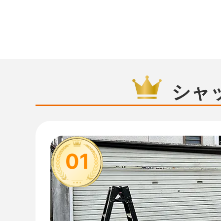
シャ
01