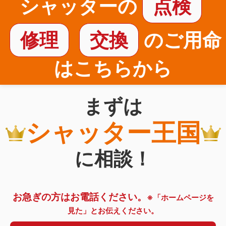
シャッターの
点検
修理
交換
のご用命
はこちらから
まずは
シャッター王国
に相談！
お急ぎの方はお電話ください。
※「ホームページを
見た」とお伝えください。