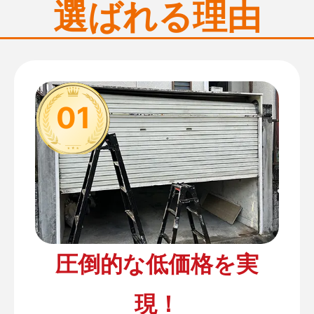
選ばれる理由
01
圧倒的な低価格を実
現！