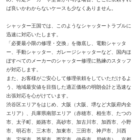
ば良いかわからないケースも少なくありません。
シャッター王国では、このようなシャッタートラブルに
迅速に対応いたします。
「必要最小限の修理・交換」を徹底し、電動シャッタ
ー、手動シャッター、ガレージシャッターなど、国内ほ
ぼすべてのメーカーのシャッター修理に熟練のスタッフ
が対応します。
また、お客様がご安心して修理依頼をしていただけるよ
う、地域最安値を目指した適正価格の明朗会計と迅速な
出張対応を心がけています。
渋谷区エリアをはじめ、大阪（大阪、堺など大阪府内全
エリア）、兵庫県南部エリア（赤穂市、相生市、たつの
市、太子町、姫路市、高砂市、加古川市、加西市、小野
市、明石市、三木市、加東市、三田市、神戸市、川西
市、宝塚市、芦屋市、西宮市、伊丹市、尼崎市）、京都