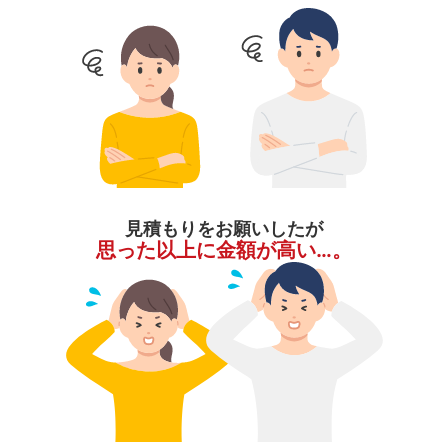
見積もりをお願いしたが
思った以上に金額が高い…。