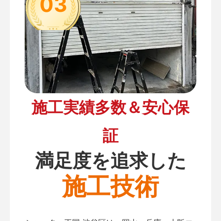
03
施工実績多数＆安心保
証
満足度を追求した
施工技術