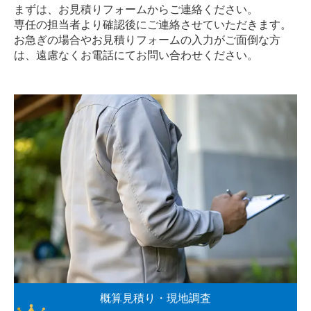
まずは、お見積りフォームからご連絡ください。
専任の担当者より確認後にご連絡させていただきます。
お急ぎの場合やお見積りフォームの入力がご面倒な方
は、遠慮なく
お電話
にてお問い合わせください。
概算見積り・現地調査