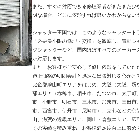
また、すぐに対応できる修理業者がまだまだ少
明な場合、どこに依頼すれば良いかわからない
シャッター王国では、このようなシャッタート
「必要最小限の修理・交換」を徹底し、電動シ
ジシャッターなど、国内ほぼすべてのメーカー
が対応します。
また、お客様がご安心して修理依頼をしていた
適正価格の明朗会計と迅速な出張対応を心がけ
比企郡鳩山町エリアをはじめ、大阪（大阪、堺
部エリア（赤穂市、相生市、たつの市、太子町
市、小野市、明石市、三木市、加東市、三田市
市、西宮市、伊丹市、尼崎市）、京都などの京
山、滋賀の近畿エリア、岡山・倉敷エリア、広
くの実績を積み重ね、お客様満足度向上に努め