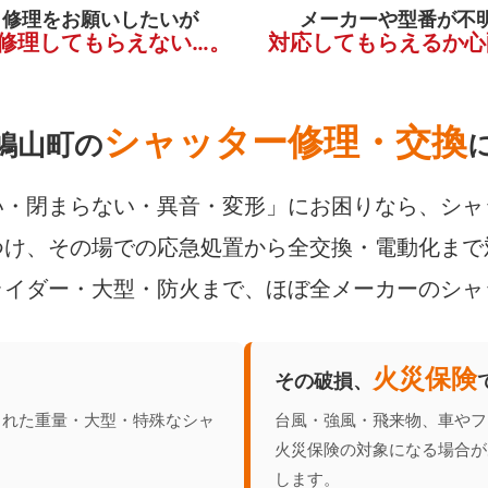
く修理をお願いしたいが
メーカーや型番が不
修理してもらえない…。
対応してもらえるか心
シャッター修理・交換
鳩山町の
・閉まらない・異音・変形」にお困りなら、シャ
け、その場での応急処置から全交換・電動化まで
ライダー・大型・防火まで、ほぼ全メーカーのシャ
火災保険
その破損、
られた重量・大型・特殊なシャ
台風・強風・飛来物、車やフ
火災保険の対象になる場合が
します。