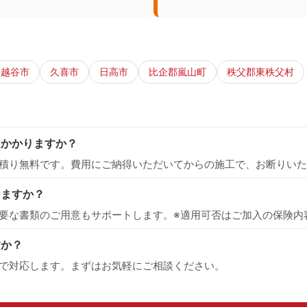
越谷市
久喜市
日高市
比企郡嵐山町
秩父郡東秩父村
はかかりますか？
積り無料です。費用にご納得いただいてからの施工で、お断りいた
えますか？
要な書類のご用意もサポートします。※適用可否はご加入の保険内
すか？
で対応します。まずはお気軽にご相談ください。