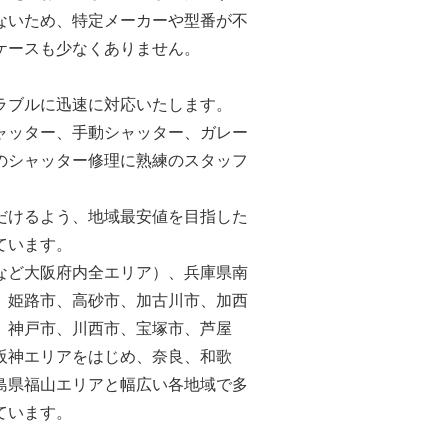
ないため、特定メーカーや型番が不
ケースも少なくありません。
ラブルに迅速に対応いたします。
ャッター、手動シャッター、ガレー
のシャッター修理に熟練のスタッフ
だけるよう、地域最安値を目指した
ています。
など大阪府内全エリア）、兵庫県南
、姫路市、高砂市、加古川市、加西
、神戸市、川西市、宝塚市、芦屋
阪神エリアをはじめ、奈良、和歌
島県福山エリアと幅広い各地域で多
ています。