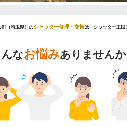
シャッター修理・交換
山町（埼玉県）の
は、シャッター王国
お悩み
こんな
ありませんか