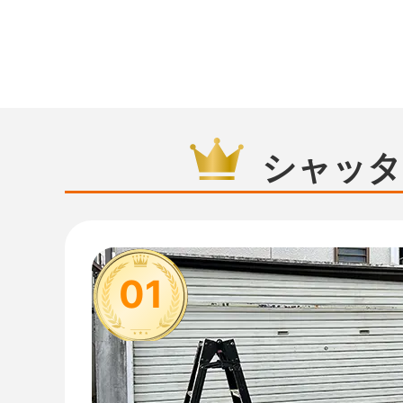
シャッタ
01