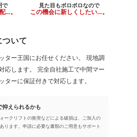
明で
見た目もボロボロなので
配…。
この機会に新しくしたい…。
について
ッター王国にお任せください。 現地調
対応します。 完全自社施工で中間マー
ッターに保証付きで対応します。
で抑えられるかも
ォークリフトの衝突などによる破損は、ご加入の
あります。申請に必要な書類のご用意もサポート