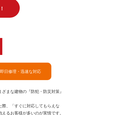
！
即日修理・迅速な対応
まざまな建物の『防犯・防災対策』
た際、「すぐに対応してもらえな
抱えるお客様が多いのが実情です。