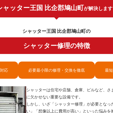
シャッター王国 比企郡鳩山町
が解決します
シャッター王国 比企郡鳩山町の
シャッター修理の特徴
対応
必要最小限の修理・交換を徹底
最短
シャッターは住宅や店舗、倉庫、ビルなど、さ
に欠かせない重要な設備です。
しかし、いざ「シャッター修理」が必要となっ
い」「想像以上に費用が高い」といった悩みを