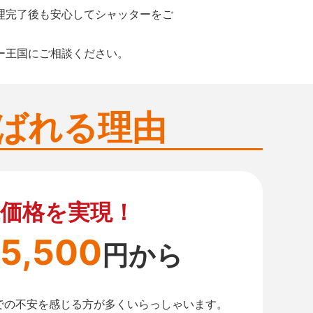
理完了後も安心してシャッターをご
ー王国にご相談ください。
ばれる理由
価格を実現！
5,500
円から
での不安を感じる方が多くいらっしゃいます。