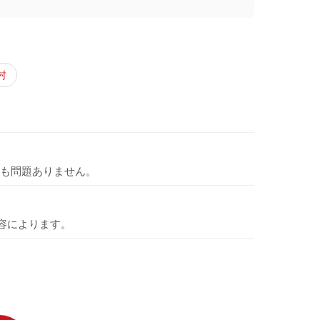
村
も問題ありません。
容によります。