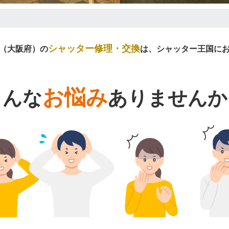
シャッター修理・交換
（大阪府）の
は、シャッター王国に
お悩み
こんな
ありませんか