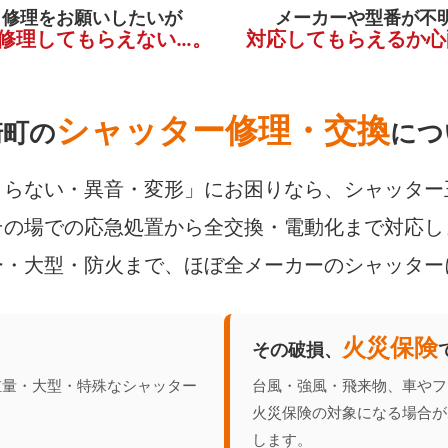
く修理をお願いしたいが
メーカーや型番が不
修理してもらえない…。
対応してもらえるか心
シャッター修理・交換
崎町の
につ
らない・異音・変形」にお困りなら、シャッター
の場での応急処置から全交換・電動化まで対応し
ー・大型・防火まで、ほぼ全メーカーのシャッター
火災保険
その破損、
重量・大型・特殊なシャッター
台風・強風・飛来物、車やフ
火災保険の対象になる場合が
します。