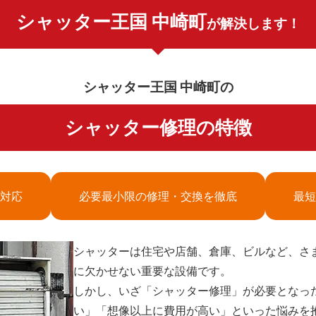
シャッター王国 中崎町
が解決します！
シャッター王国 中崎町の
シャッター修理の特徴
対応
必要最小限の修理・交換を徹底
最短
シャッターは住宅や店舗、倉庫、ビルなど、さ
に欠かせない重要な設備です。
しかし、いざ「シャッター修理」が必要となっ
い」「想像以上に費用が高い」といった悩みを