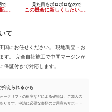
明で
見た目もボロボロなので
配…。
この機会に新しくしたい…。
いて
王国にお任せください。 現地調査・お
ます。 完全自社施工で中間マージンが
に保証付きで対応します。
で抑えられるかも
ォークリフトの衝突などによる破損は、ご加入の
あります。申請に必要な書類のご用意もサポート