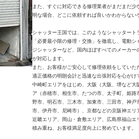
また、すぐに対応できる修理業者がまだまだ少
明な場合、どこに依頼すれば良いかわからない
シャッター王国では、このようなシャッタート
「必要最小限の修理・交換」を徹底し、電動シ
ジシャッターなど、国内ほぼすべてのメーカー
が対応します。
また、お客様がご安心して修理依頼をしていた
適正価格の明朗会計と迅速な出張対応を心がけ
中崎町エリアをはじめ、大阪（大阪、堺など大
ア（赤穂市、相生市、たつの市、太子町、姫路
野市、明石市、三木市、加東市、三田市、神戸
市、伊丹市、尼崎市）、京都などの京阪神エリ
近畿エリア、岡山・倉敷エリア、広島県福山エ
積み重ね、お客様満足度向上に努めています。