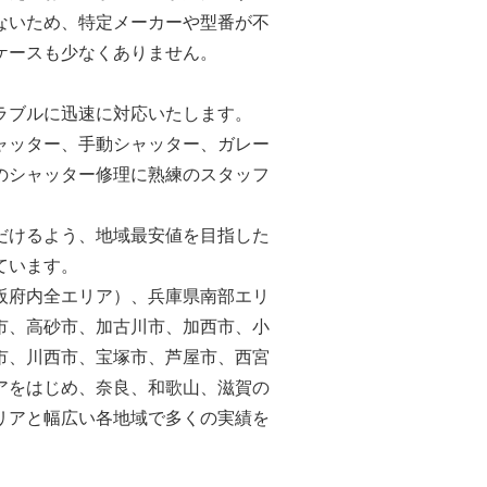
ないため、特定メーカーや型番が不
ケースも少なくありません。
ラブルに迅速に対応いたします。
ャッター、手動シャッター、ガレー
のシャッター修理に熟練のスタッフ
だけるよう、地域最安値を目指した
ています。
阪府内全エリア）、兵庫県南部エリ
市、高砂市、加古川市、加西市、小
市、川西市、宝塚市、芦屋市、西宮
アをはじめ、奈良、和歌山、滋賀の
リアと幅広い各地域で多くの実績を