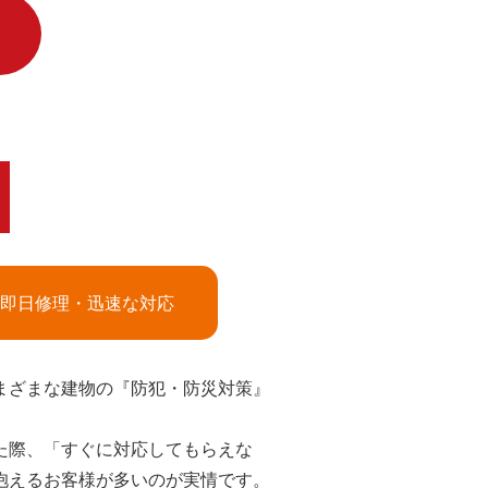
即日修理・迅速な対応
まざまな建物の『防犯・防災対策』
た際、「すぐに対応してもらえな
抱えるお客様が多いのが実情です。