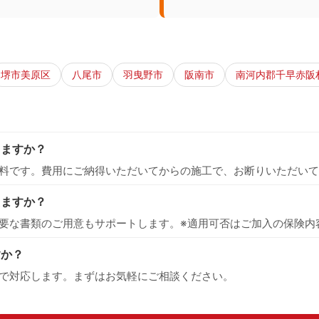
堺市美原区
八尾市
羽曳野市
阪南市
南河内郡千早赤阪
りますか？
料です。費用にご納得いただいてからの施工で、お断りいただいて
えますか？
要な書類のご用意もサポートします。※適用可否はご加入の保険内
すか？
で対応します。まずはお気軽にご相談ください。