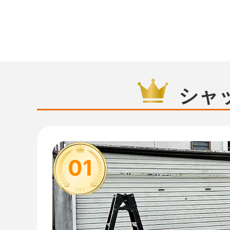
シャ
01