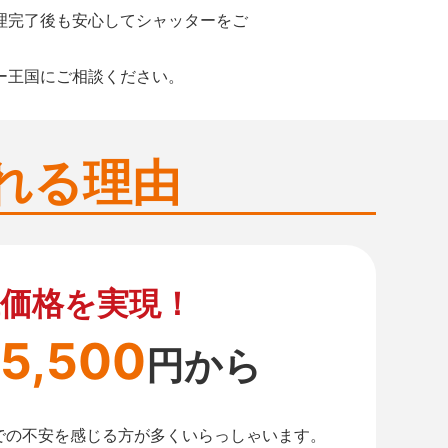
理完了後も安心してシャッターをご
ー王国にご相談ください。
れる理由
価格を実現！
5,500
円から
での不安を感じる方が多くいらっしゃいます。