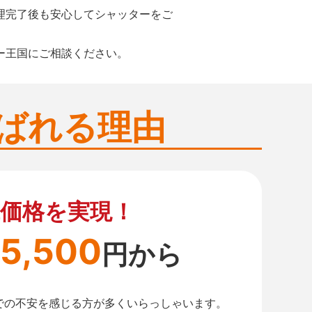
理完了後も安心してシャッターをご
ー王国にご相談ください。
ばれる理由
価格を実現！
5,500
円から
での不安を感じる方が多くいらっしゃいます。