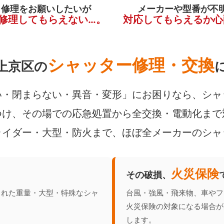
く修理をお願いしたいが
メーカーや型番が不
修理してもらえない…。
対応してもらえるか心
シャッター修理・交換
上京区の
・閉まらない・異音・変形」にお困りなら、シャ
け、その場での応急処置から全交換・電動化まで
ライダー・大型・防火まで、ほぼ全メーカーのシャ
火災保険
その破損、
られた重量・大型・特殊なシャ
台風・強風・飛来物、車やフ
火災保険の対象になる場合が
します。