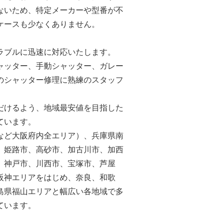
ないため、特定メーカーや型番が不
ケースも少なくありません。
ラブルに迅速に対応いたします。
ャッター、手動シャッター、ガレー
のシャッター修理に熟練のスタッフ
だけるよう、地域最安値を目指した
ています。
など大阪府内全エリア）、兵庫県南
、姫路市、高砂市、加古川市、加西
、神戸市、川西市、宝塚市、芦屋
阪神エリアをはじめ、奈良、和歌
島県福山エリアと幅広い各地域で多
ています。