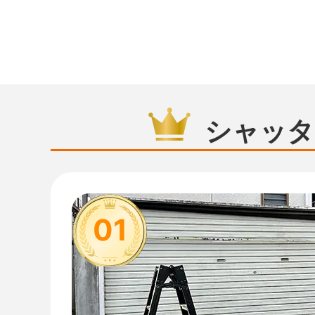
シャッタ
01