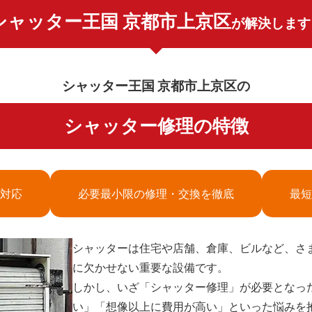
シャッター王国 京都市上京区
が解決します
シャッター王国 京都市上京区の
シャッター修理の特徴
対応
必要最小限の修理・交換を徹底
最短
シャッターは住宅や店舗、倉庫、ビルなど、さ
に欠かせない重要な設備です。
しかし、いざ「シャッター修理」が必要となっ
い」「想像以上に費用が高い」といった悩みを