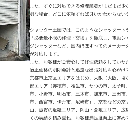
また、すぐに対応できる修理業者がまだまだ少
明な場合、どこに依頼すれば良いかわからない
シャッター王国では、このようなシャッタート
「必要最小限の修理・交換」を徹底し、電動シ
ジシャッターなど、国内ほぼすべてのメーカー
が対応します。
また、お客様がご安心して修理依頼をしていた
適正価格の明朗会計と迅速な出張対応を心がけ
京都市上京区エリアをはじめ、大阪（大阪、堺
部エリア（赤穂市、相生市、たつの市、太子町
市、小野市、明石市、三木市、加東市、三田市
市、西宮市、伊丹市、尼崎市）、京都などの京
山、滋賀の近畿エリア、岡山・倉敷エリア、広
くの実績を積み重ね、お客様満足度向上に努め