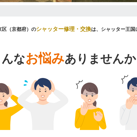
シャッター修理・交換
京区（京都府）の
は、シャッター王国
お悩み
こんな
ありませんか