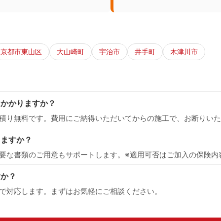
京都市東山区
大山崎町
宇治市
井手町
木津川市
はかかりますか？
積り無料です。費用にご納得いただいてからの施工で、お断りいた
えますか？
要な書類のご用意もサポートします。※適用可否はご加入の保険内
すか？
で対応します。まずはお気軽にご相談ください。