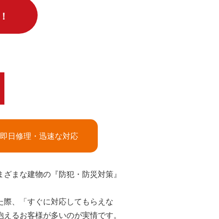
！
即日修理・迅速な対応
まざまな建物の『防犯・防災対策』
た際、「すぐに対応してもらえな
抱えるお客様が多いのが実情です。