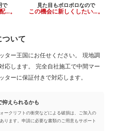
明で
見た目もボロボロなので
配…。
この機会に新しくしたい…。
について
ッター王国にお任せください。 現地調
対応します。 完全自社施工で中間マー
ッターに保証付きで対応します。
で抑えられるかも
ォークリフトの衝突などによる破損は、ご加入の
あります。申請に必要な書類のご用意もサポート