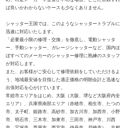
ば良いかわからないケースも少なくありません。
シャッター王国では、このようなシャッタートラブルに
迅速に対応いたします。
「必要最小限の修理・交換」を徹底し、電動シャッタ
ー、手動シャッター、ガレージシャッターなど、国内ほ
ぼすべてのメーカーのシャッター修理に熟練のスタッフ
が対応します。
また、お客様がご安心して修理依頼をしていただけるよ
う、地域最安値を目指した適正価格の明朗会計と迅速な
出張対応を心がけています。
常総市エリアをはじめ、大阪（大阪、堺など大阪府内全
エリア）、兵庫県南部エリア（赤穂市、相生市、たつの
市、太子町、姫路市、高砂市、加古川市、加西市、小野
市、明石市、三木市、加東市、三田市、神戸市、川西
市、宝塚市、芦屋市、西宮市、伊丹市、尼崎市）、京都