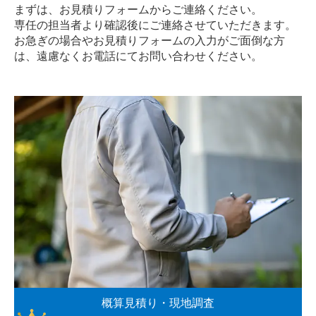
まずは、お見積りフォームからご連絡ください。
専任の担当者より確認後にご連絡させていただきます。
お急ぎの場合やお見積りフォームの入力がご面倒な方
は、遠慮なく
お電話
にてお問い合わせください。
概算見積り・現地調査