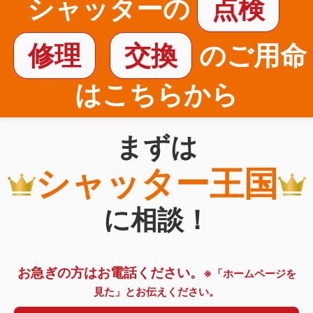
シャッターの
点検
修理
交換
のご用命
はこちらから
まずは
シャッター王国
に相談！
お急ぎの方はお電話ください。
※「ホームページを
見た」とお伝えください。