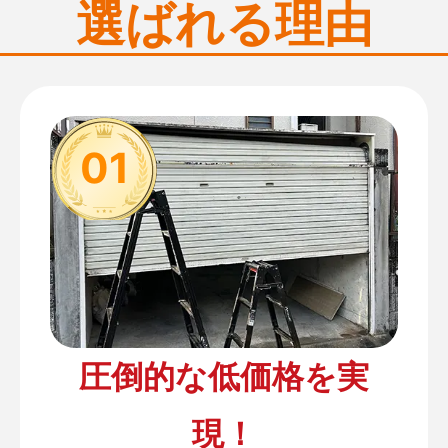
選ばれる理由
01
圧倒的な低価格を実
現！