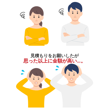
見積もりをお願いしたが
思った以上に金額が高い…。