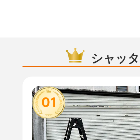
シャッタ
01