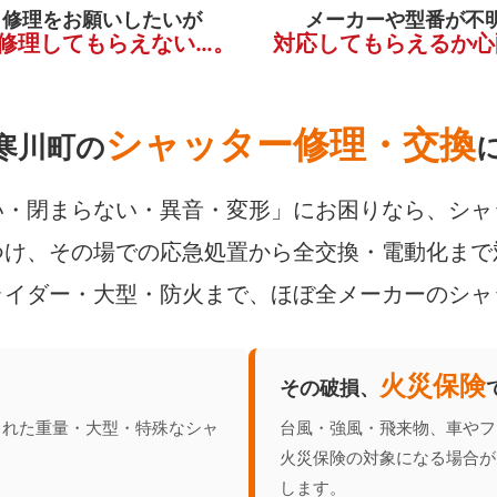
く修理をお願いしたいが
メーカーや型番が不
修理してもらえない…。
対応してもらえるか心
シャッター修理・交換
寒川町の
・閉まらない・異音・変形」にお困りなら、シャ
け、その場での応急処置から全交換・電動化まで
ライダー・大型・防火まで、ほぼ全メーカーのシャ
火災保険
その破損、
られた重量・大型・特殊なシャ
台風・強風・飛来物、車やフ
火災保険の対象になる場合が
します。