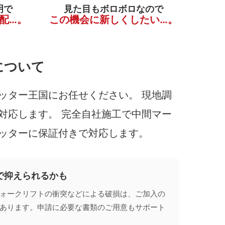
明で
見た目もボロボロなので
配…。
この機会に新しくしたい…。
について
ッター王国にお任せください。 現地調
対応します。 完全自社施工で中間マー
ッターに保証付きで対応します。
で抑えられるかも
ォークリフトの衝突などによる破損は、ご加入の
あります。申請に必要な書類のご用意もサポート