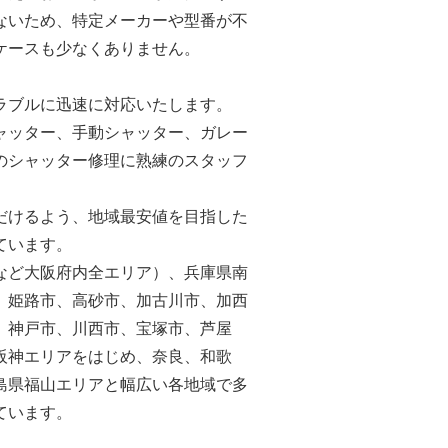
ないため、特定メーカーや型番が不
ケースも少なくありません。
ラブルに迅速に対応いたします。
ャッター、手動シャッター、ガレー
のシャッター修理に熟練のスタッフ
だけるよう、地域最安値を目指した
ています。
など大阪府内全エリア）、兵庫県南
、姫路市、高砂市、加古川市、加西
、神戸市、川西市、宝塚市、芦屋
阪神エリアをはじめ、奈良、和歌
島県福山エリアと幅広い各地域で多
ています。