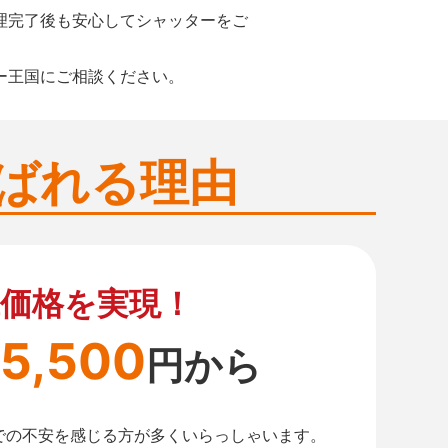
理完了後も安心してシャッターをご
ー王国にご相談ください。
ばれる理由
価格を実現！
5,500
円から
での不安を感じる方が多くいらっしゃいます。