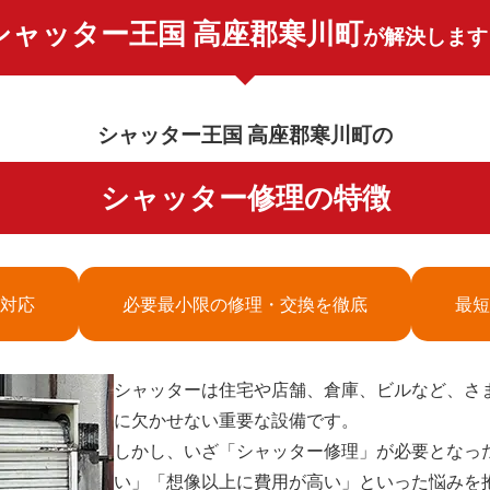
シャッター王国 高座郡寒川町
が解決します
シャッター王国 高座郡寒川町の
シャッター修理の特徴
対応
必要最小限の修理・交換を徹底
最短
シャッターは住宅や店舗、倉庫、ビルなど、さ
に欠かせない重要な設備です。
しかし、いざ「シャッター修理」が必要となっ
い」「想像以上に費用が高い」といった悩みを