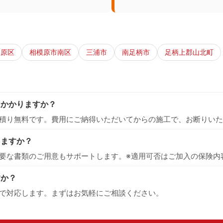
中原区
相模原市南区
三浦市
南足柄市
足柄上郡山北町
はかかりますか？
積り無料です。費用にご納得いただいてからの施工で、お断りいた
えますか？
要な書類のご用意もサポートします。※適用可否はご加入の保険内
すか？
で対応します。まずはお気軽にご相談ください。