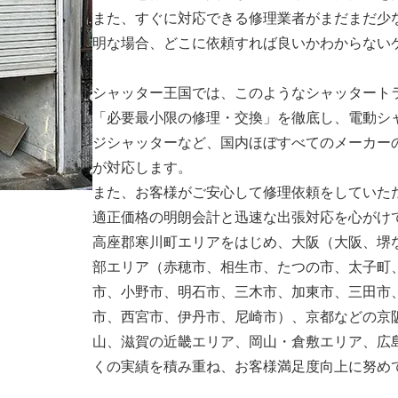
また、すぐに対応できる修理業者がまだまだ少
明な場合、どこに依頼すれば良いかわからない
シャッター王国では、このようなシャッタート
「必要最小限の修理・交換」を徹底し、電動シ
ジシャッターなど、国内ほぼすべてのメーカー
が対応します。
また、お客様がご安心して修理依頼をしていた
適正価格の明朗会計と迅速な出張対応を心がけ
高座郡寒川町エリアをはじめ、大阪（大阪、堺
部エリア（赤穂市、相生市、たつの市、太子町
市、小野市、明石市、三木市、加東市、三田市
市、西宮市、伊丹市、尼崎市）、京都などの京
山、滋賀の近畿エリア、岡山・倉敷エリア、広
くの実績を積み重ね、お客様満足度向上に努め