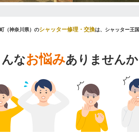
シャッター修理・交換
町（神奈川県）の
は、シャッター王
お悩み
こんな
ありませんか