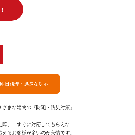
！
即日修理・迅速な対応
まざまな建物の『防犯・防災対策』
た際、「すぐに対応してもらえな
抱えるお客様が多いのが実情です。