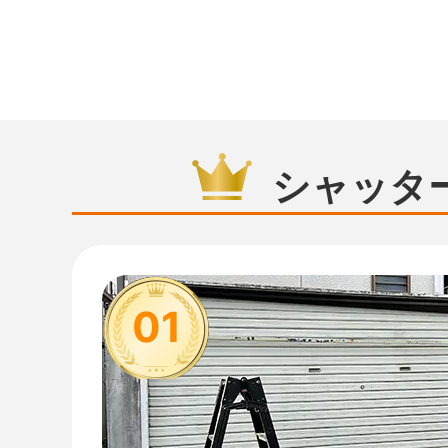
シャッタ
01