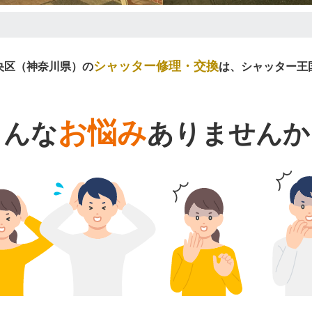
シャッター修理・交換
央区（神奈川県）の
は、シャッター王
お悩み
こんな
ありませんか