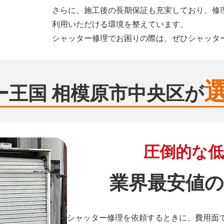
さらに、施工後の長期保証も充実しており、修
利用いただける環境を整えています。
シャッター修理でお困りの際は、ぜひシャッタ
ー王国 相模原市中央区が
圧倒的な低
業界最安値の
シャッター修理を依頼するときに、費用面