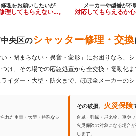
く修理をお願いしたいが
メーカーや型番が不
修理してもらえない…。
対応してもらえるか心
シャッター修理・交換
市中央区の
い・閉まらない・異音・変形」にお困りなら、シ
つけ、その場での応急処置から全交換・電動化ま
スライダー・大型・防火まで、ほぼ全メーカーのシ
火災保険
その破損、
断られた重量・大型・特殊なシ
台風・強風・飛来物、車やフ
火災保険の対象になる場合が
します。