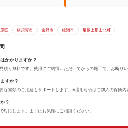
中原区
横須賀市
秦野市
綾瀬市
足柄上郡山北町
問
費はかかりますか？
見積り無料です。費用にご納得いただいてからの施工で、お断りい
えますか？
要な書類のご用意もサポートします。※適用可否はご加入の保険内
すか？
で対応します。まずはお気軽にご相談ください。