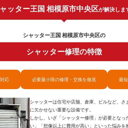
ャッター王国 相模原市中央区
が解決しま
シャッター王国 相模原市中央区の
シャッター修理の特徴
対応
必要最小限の修理・交換を徹底
最短
シャッターは住宅や店舗、倉庫、ビルなど、さ
に欠かせない重要な設備です。
しかし、いざ「シャッター修理」が必要となっ
い」「想像以上に費用が高い」といった悩みを