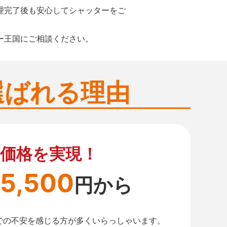
理完了後も安心してシャッターをご
ー王国にご相談ください。
選ばれる理由
価格を実現！
5,500
円から
での不安を感じる方が多くいらっしゃいます。