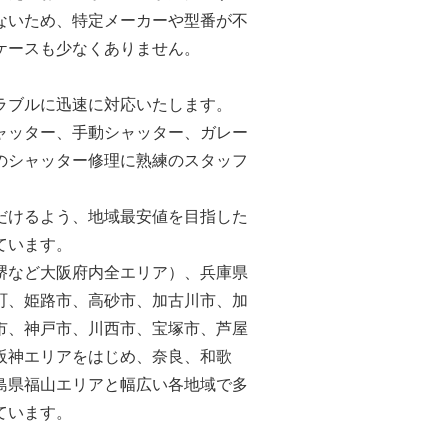
ないため、特定メーカーや型番が不
ケースも少なくありません。
ラブルに迅速に対応いたします。
ャッター、手動シャッター、ガレー
のシャッター修理に熟練のスタッフ
だけるよう、地域最安値を目指した
ています。
堺など大阪府内全エリア）、兵庫県
町、姫路市、高砂市、加古川市、加
市、神戸市、川西市、宝塚市、芦屋
阪神エリアをはじめ、奈良、和歌
島県福山エリアと幅広い各地域で多
ています。