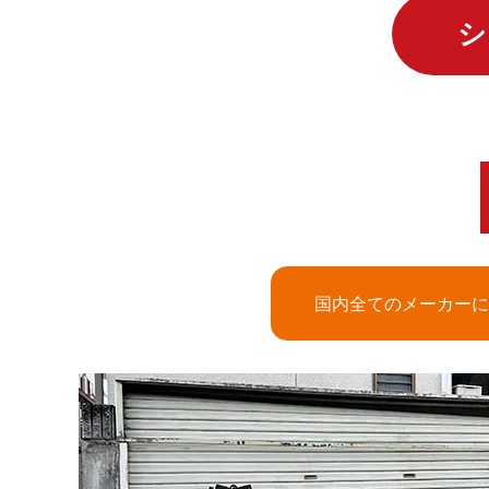
シ
国内全てのメーカーに