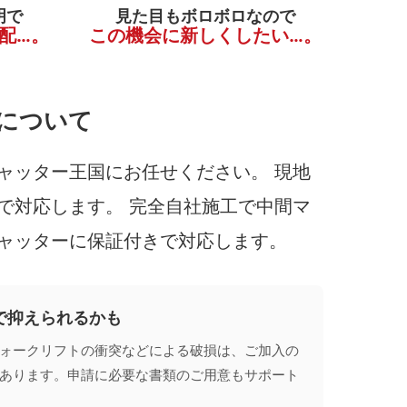
明で
見た目もボロボロなので
配…。
この機会に新しくしたい…。
について
ャッター王国にお任せください。 現地
で対応します。 完全自社施工で中間マ
ャッターに保証付きで対応します。
で抑えられるかも
ォークリフトの衝突などによる破損は、ご加入の
あります。申請に必要な書類のご用意もサポート