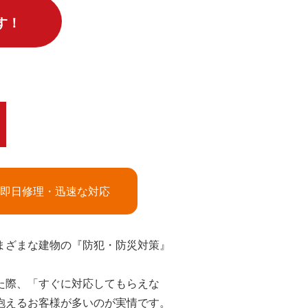
す！
即日修理・迅速な対応
まざまな建物の『防犯・防災対策』
た際、「すぐに対応してもらえな
抱えるお客様が多いのが実情です。