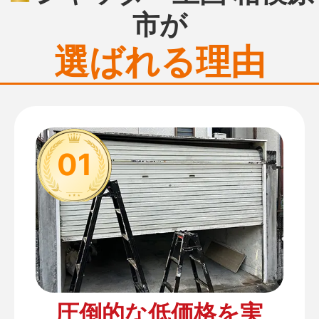
市が
選ばれる理由
01
圧倒的な低価格を実