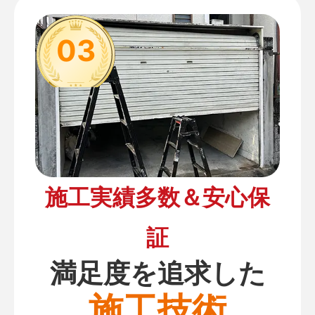
03
施工実績多数＆安心保
証
満足度を追求した
施工技術