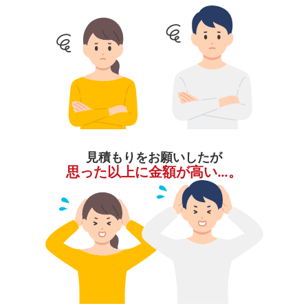
見積もりをお願いしたが
思った以上に金額が高い…。