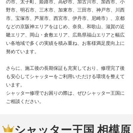
の市、太子町、姫路市、高砂市、加古川市、加西市、小
野市、明石市、三木市、加東市、三田市、神戸市、川西
市、宝塚市、芦屋市、西宮市、伊丹市、尼崎市）、京都
などの京阪神エリアをはじめ、奈良、和歌山、滋賀の近
畿エリア、岡山・倉敷エリア、広島県福山エリアと幅広
い各地域で多くの実績を積み重ね、お客様満足度向上に
努めています。
さらに、施工後の長期保証も充実しており、修理完了後
も安心してシャッターをご利用いただける環境を整えて
います。
シャッター修理でお困りの際は、ぜひシャッター王国に
ご相談ください。
シャッター王国 相模原