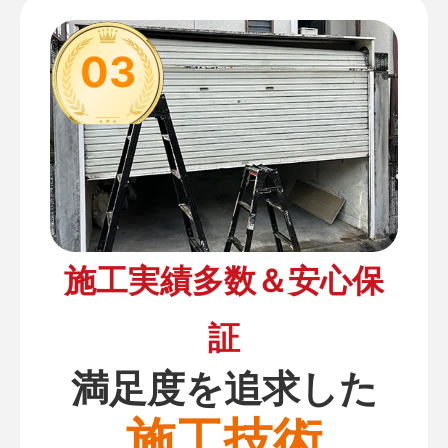
03
施工実績多数＆安心保
証
満足度を追求した
施工技術