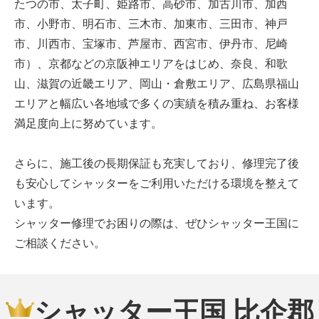
たつの市、太子町、姫路市、高砂市、加古川市、加西
市、小野市、明石市、三木市、加東市、三田市、神戸
市、川西市、宝塚市、芦屋市、西宮市、伊丹市、尼崎
市）、京都などの京阪神エリアをはじめ、奈良、和歌
山、滋賀の近畿エリア、岡山・倉敷エリア、広島県福山
エリアと幅広い各地域で多くの実績を積み重ね、お客様
満足度向上に努めています。
さらに、施工後の長期保証も充実しており、修理完了後
も安心してシャッターをご利用いただける環境を整えて
います。
シャッター修理でお困りの際は、ぜひシャッター王国に
ご相談ください。
シャッター王国 比企郡