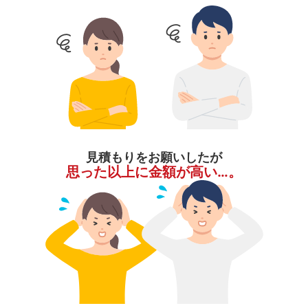
見積もりをお願いしたが
思った以上に金額が高い…。