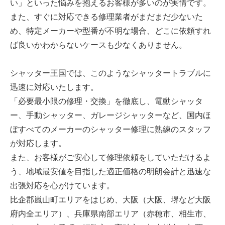
い」といった悩みを抱えるお客様が多いのが実情です。
また、すぐに対応できる修理業者がまだまだ少ないた
め、特定メーカーや型番が不明な場合、どこに依頼すれ
ば良いかわからないケースも少なくありません。
シャッター王国では、このようなシャッタートラブルに
迅速に対応いたします。
「必要最小限の修理・交換」を徹底し、電動シャッタ
ー、手動シャッター、ガレージシャッターなど、国内ほ
ぼすべてのメーカーのシャッター修理に熟練のスタッフ
が対応します。
また、お客様がご安心して修理依頼をしていただけるよ
う、地域最安値を目指した適正価格の明朗会計と迅速な
出張対応を心がけています。
比企郡嵐山町エリアをはじめ、大阪（大阪、堺など大阪
府内全エリア）、兵庫県南部エリア（赤穂市、相生市、