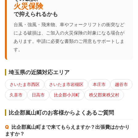
火災保険
で抑えられるかも
台風・強風・飛来物、車やフォークリフトの衝突など
による破損は、ご加入の火災保険の対象になる場合が
あります。申請に必要な書類のご用意もサポートしま
す。
埼玉県の近隣対応エリア
さいたま市西区
さいたま市岩槻区
本庄市
越谷市
久喜市
日高市
比企郡小川町
秩父郡東秩父村
比企郡嵐山町のお客様からよくあるご質問
比企郡嵐山町まで来てもらえますか？出張費はかかり
ますか？