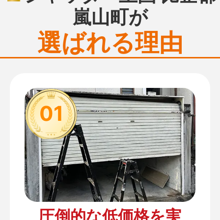
嵐山町が
選ばれる理由
01
圧倒的な低価格を実