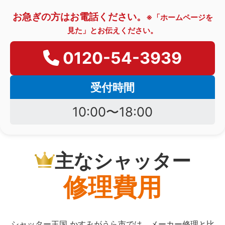
お急ぎの方はお電話ください。
※「ホームページを
見た」とお伝えください。
0120-54-3939
受付時間
10:00〜18:00
主なシャッター
修理費用
シャッター王国 かすみがうら市では、メーカー修理と比