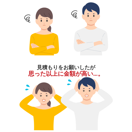
見積もりをお願いしたが
思った以上に金額が高い…。