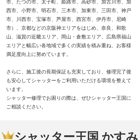
市、たつの市、太子町、姫路市、高砂市、加古川市、加
西市、小野市、明石市、三木市、加東市、三田市、神戸
市、川西市、宝塚市、芦屋市、西宮市、伊丹市、尼崎
市）、京都などの京阪神エリアをはじめ、奈良、和歌
山、滋賀の近畿エリア、岡山・倉敷エリア、広島県福山
エリアと幅広い各地域で多くの実績を積み重ね、お客様
満足度向上に努めています。
さらに、施工後の長期保証も充実しており、修理完了後
も安心してシャッターをご利用いただける環境を整えて
います。
シャッター修理でお困りの際は、ぜひシャッター王国に
ご相談ください。
シャッター王国 かすみ