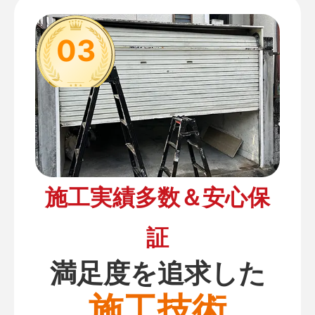
03
施工実績多数＆安心保
証
満足度を追求した
施工技術