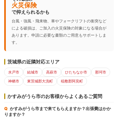
火災保険
で抑えられるかも
台風・強風・飛来物、車やフォークリフトの衝突など
による破損は、ご加入の火災保険の対象になる場合が
あります。申請に必要な書類のご用意もサポートしま
す。
茨城県の近隣対応エリア
水戸市
結城市
高萩市
ひたちなか市
那珂市
神栖市
東茨城郡大洗町
稲敷郡阿見町
かすみがうら市のお客様からよくあるご質問
かすみがうら市まで来てもらえますか？出張費はかか
りますか？