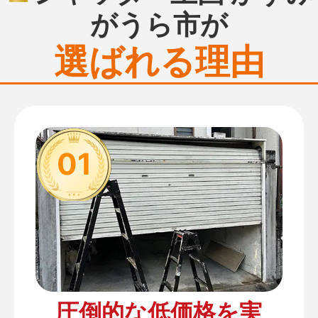
がうら市が
選ばれる理由
01
圧倒的な低価格を実