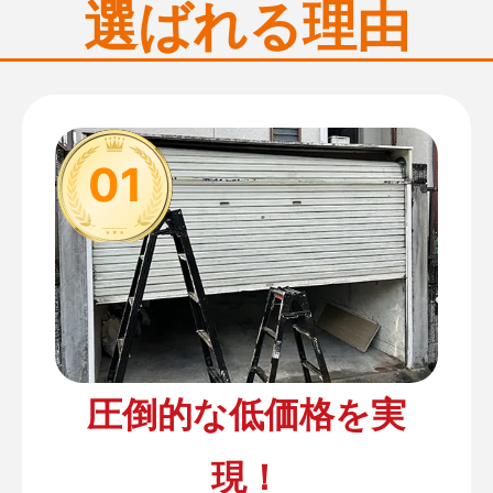
選ばれる理由
01
圧倒的な低価格を実
現！