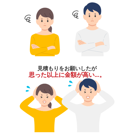
見積もりをお願いしたが
思った以上に金額が高い…。