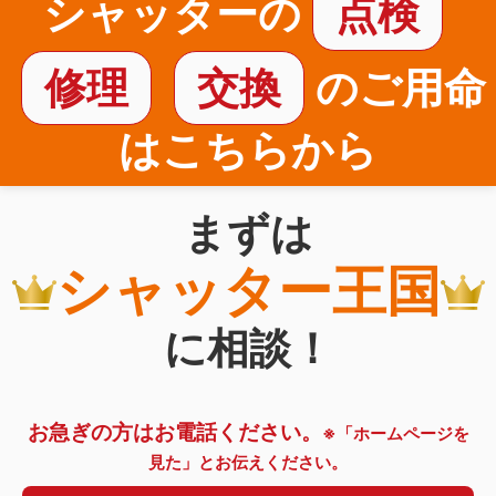
シャッターの
点検
修理
交換
のご用命
はこちらから
まずは
シャッター王国
に相談！
お急ぎの方はお電話ください。
※「ホームページを
見た」とお伝えください。