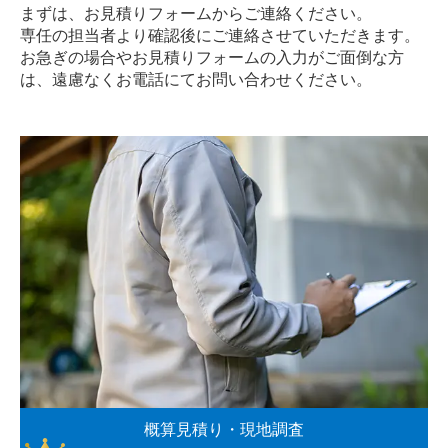
まずは、お見積りフォームからご連絡ください。
専任の担当者より確認後にご連絡させていただきます。
お急ぎの場合やお見積りフォームの入力がご面倒な方
は、遠慮なく
お電話
にてお問い合わせください。
概算見積り・現地調査