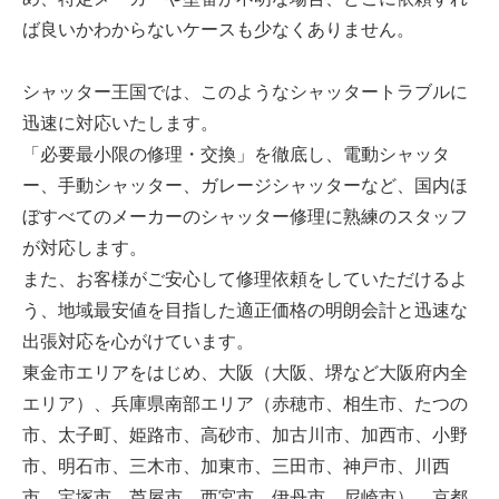
ば良いかわからないケースも少なくありません。
シャッター王国では、このようなシャッタートラブルに
迅速に対応いたします。
「必要最小限の修理・交換」を徹底し、電動シャッタ
ー、手動シャッター、ガレージシャッターなど、国内ほ
ぼすべてのメーカーのシャッター修理に熟練のスタッフ
が対応します。
また、お客様がご安心して修理依頼をしていただけるよ
う、地域最安値を目指した適正価格の明朗会計と迅速な
出張対応を心がけています。
東金市エリアをはじめ、大阪（大阪、堺など大阪府内全
エリア）、兵庫県南部エリア（赤穂市、相生市、たつの
市、太子町、姫路市、高砂市、加古川市、加西市、小野
市、明石市、三木市、加東市、三田市、神戸市、川西
市、宝塚市、芦屋市、西宮市、伊丹市、尼崎市）、京都