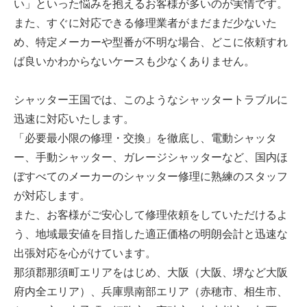
い」といった悩みを抱えるお客様が多いのが実情です。
また、すぐに対応できる修理業者がまだまだ少ないた
め、特定メーカーや型番が不明な場合、どこに依頼すれ
ば良いかわからないケースも少なくありません。
シャッター王国では、このようなシャッタートラブルに
迅速に対応いたします。
「必要最小限の修理・交換」を徹底し、電動シャッタ
ー、手動シャッター、ガレージシャッターなど、国内ほ
ぼすべてのメーカーのシャッター修理に熟練のスタッフ
が対応します。
また、お客様がご安心して修理依頼をしていただけるよ
う、地域最安値を目指した適正価格の明朗会計と迅速な
出張対応を心がけています。
那須郡那須町エリアをはじめ、大阪（大阪、堺など大阪
府内全エリア）、兵庫県南部エリア（赤穂市、相生市、