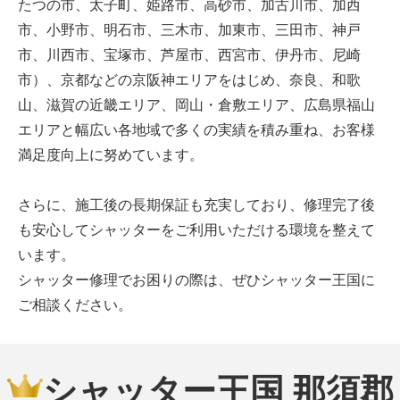
たつの市、太子町、姫路市、高砂市、加古川市、加西
市、小野市、明石市、三木市、加東市、三田市、神戸
市、川西市、宝塚市、芦屋市、西宮市、伊丹市、尼崎
市）、京都などの京阪神エリアをはじめ、奈良、和歌
山、滋賀の近畿エリア、岡山・倉敷エリア、広島県福山
エリアと幅広い各地域で多くの実績を積み重ね、お客様
満足度向上に努めています。
さらに、施工後の長期保証も充実しており、修理完了後
も安心してシャッターをご利用いただける環境を整えて
います。
シャッター修理でお困りの際は、ぜひシャッター王国に
ご相談ください。
シャッター王国 那須郡