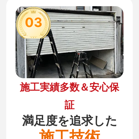
03
施工実績多数＆安心保
証
満足度を追求した
施工技術