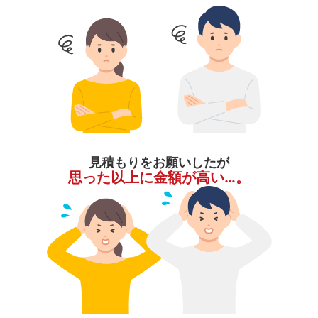
見積もりをお願いしたが
思った以上に金額が高い…。