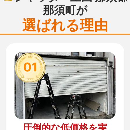
那須町が
選ばれる理由
01
圧倒的な低価格を実