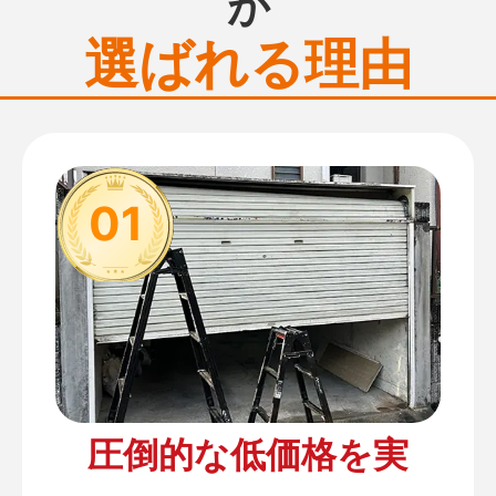
が
選ばれる理由
01
圧倒的な低価格を実