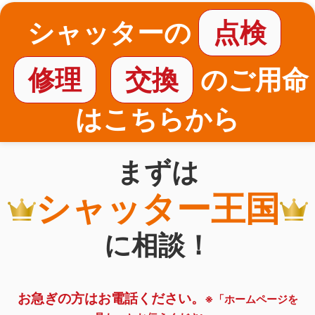
シャッターの
点検
修理
交換
のご用命
はこちらから
まずは
シャッター王国
に相談！
お急ぎの方はお電話ください。
※「ホームページを