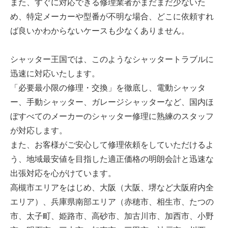
また、すぐに対応できる修理業者がまだまだ少ないた
め、特定メーカーや型番が不明な場合、どこに依頼すれ
ば良いかわからないケースも少なくありません。
シャッター王国では、このようなシャッタートラブルに
迅速に対応いたします。
「必要最小限の修理・交換」を徹底し、電動シャッタ
ー、手動シャッター、ガレージシャッターなど、国内ほ
ぼすべてのメーカーのシャッター修理に熟練のスタッフ
が対応します。
また、お客様がご安心して修理依頼をしていただけるよ
う、地域最安値を目指した適正価格の明朗会計と迅速な
出張対応を心がけています。
高槻市エリアをはじめ、大阪（大阪、堺など大阪府内全
エリア）、兵庫県南部エリア（赤穂市、相生市、たつの
市、太子町、姫路市、高砂市、加古川市、加西市、小野