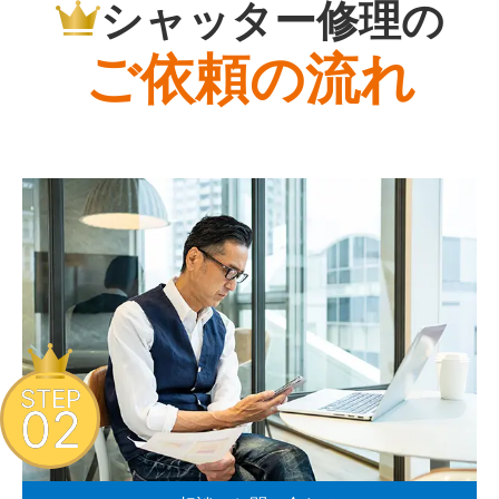
シャッター修理の
ご依頼の流れ
STEP
02