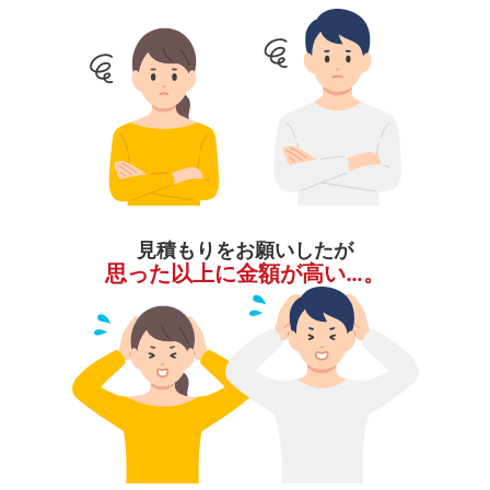
見積もりをお願いしたが
思った以上に金額が高い…。