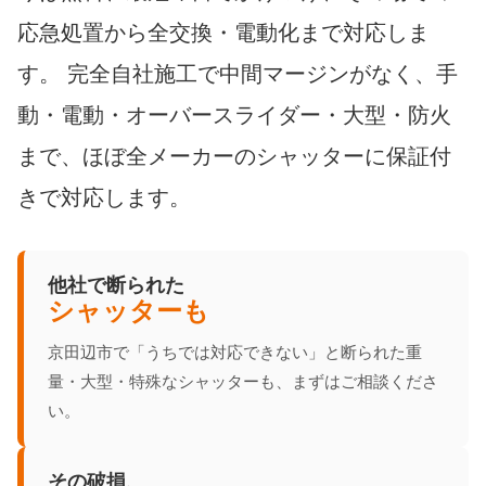
応急処置から全交換・電動化まで対応しま
す。 完全自社施工で中間マージンがなく、手
動・電動・オーバースライダー・大型・防火
まで、ほぼ全メーカーのシャッターに保証付
きで対応します。
他社で断られた
シャッターも
京田辺市で「うちでは対応できない」と断られた重
量・大型・特殊なシャッターも、まずはご相談くださ
い。
その破損、