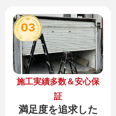
03
施工実績多数＆安心保
証
満足度を追求した