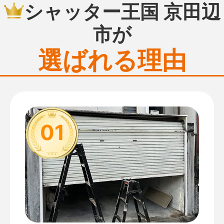
シャッター王国 京田辺
市が
選ばれる理由
01