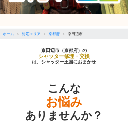
ホーム
対応エリア
京都府
京田辺市
京田辺市（京都府）の
シャッター修理・交換
は、シャッター王国におまかせ
こんな
お悩み
ありませんか？