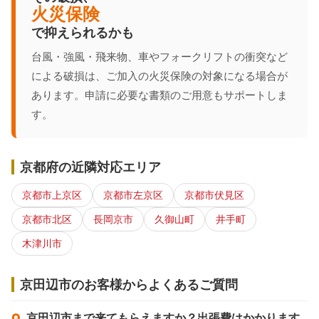
火災保険
で抑えられるかも
台風・強風・飛来物、車やフォークリフトの衝突など
による破損は、ご加入の火災保険の対象になる場合が
あります。申請に必要な書類のご用意もサポートしま
す。
京都府の近隣対応エリア
京都市上京区
京都市左京区
京都市伏見区
京都市北区
長岡京市
久御山町
井手町
木津川市
京田辺市のお客様からよくあるご質問
京田辺市まで来てもらえますか？出張費はかかります