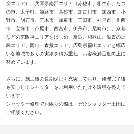
全エリア）、兵庫県南部エリア（赤穂市、相生市、たつ
の市、太子町、姫路市、高砂市、加古川市、加西市、小
野市、明石市、三木市、加東市、三田市、神戸市、川西
市、宝塚市、芦屋市、西宮市、伊丹市、尼崎市）、京都
などの京阪神エリアをはじめ、奈良、和歌山、滋賀の近
畿エリア、岡山・倉敷エリア、広島県福山エリアと幅広
い各地域で多くの実績を積み重ね、お客様満足度向上に
努めています。
さらに、施工後の長期保証も充実しており、修理完了後
も安心してシャッターをご利用いただける環境を整えて
います。
シャッター修理でお困りの際は、ぜひシャッター王国に
ご相談ください。