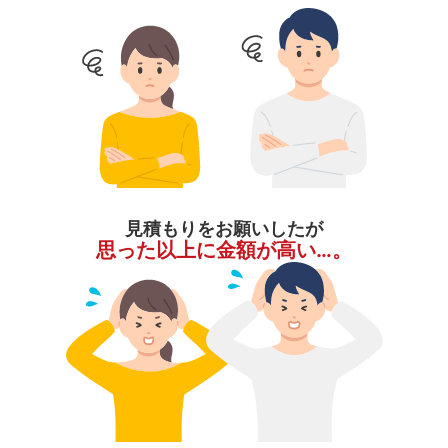
見積もりをお願いしたが
思った以上に金額が高い…。