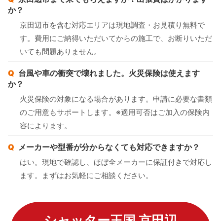
か？
京田辺市を含む対応エリアは現地調査・お見積り無料で
す。費用にご納得いただいてからの施工で、お断りいただ
いても問題ありません。
台風や車の衝突で壊れました。火災保険は使えます
か？
火災保険の対象になる場合があります。申請に必要な書類
のご用意もサポートします。※適用可否はご加入の保険内
容によります。
メーカーや型番が分からなくても対応できますか？
はい。現地で確認し、ほぼ全メーカーに保証付きで対応し
ます。まずはお気軽にご相談ください。
シャッター王国 京田辺