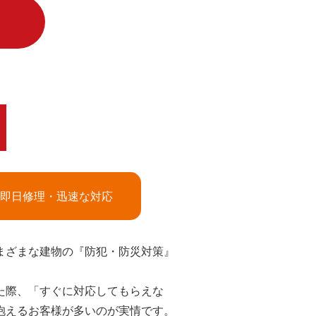
！
即日修理・迅速な対応
まざまな建物の『防犯・防災対策』
た際、「すぐに対応してもらえな
抱えるお客様が多いのが実情です。