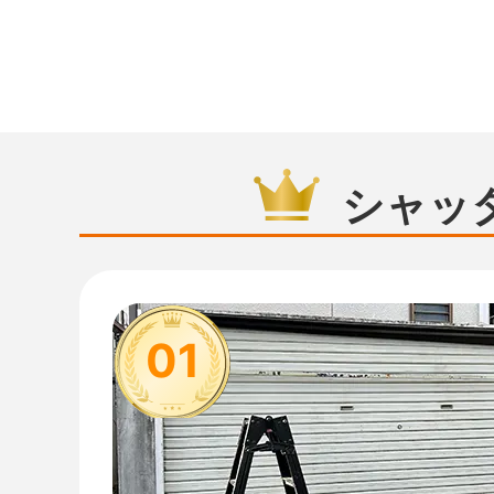
シャッ
01