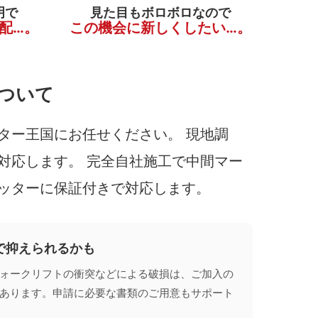
明で
見た目もボロボロなので
配…。
この機会に新しくしたい…。
ついて
ター王国にお任せください。 現地調
対応します。 完全自社施工で中間マー
ッターに保証付きで対応します。
で抑えられるかも
ォークリフトの衝突などによる破損は、ご加入の
あります。申請に必要な書類のご用意もサポート