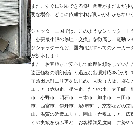
また、すぐに対応できる修理業者がまだまだ少
明な場合、どこに依頼すれば良いかわからない
シャッター王国では、このようなシャッタート
「必要最小限の修理・交換」を徹底し、電動シ
ジシャッターなど、国内ほぼすべてのメーカー
が対応します。
また、お客様がご安心して修理依頼をしていた
適正価格の明朗会計と迅速な出張対応を心がけ
宇治田原町エリアをはじめ、大阪（大阪、堺な
エリア（赤穂市、相生市、たつの市、太子町、
市、小野市、明石市、三木市、加東市、三田市
市、西宮市、伊丹市、尼崎市）、京都などの京
山、滋賀の近畿エリア、岡山・倉敷エリア、広
くの実績を積み重ね、お客様満足度向上に努め