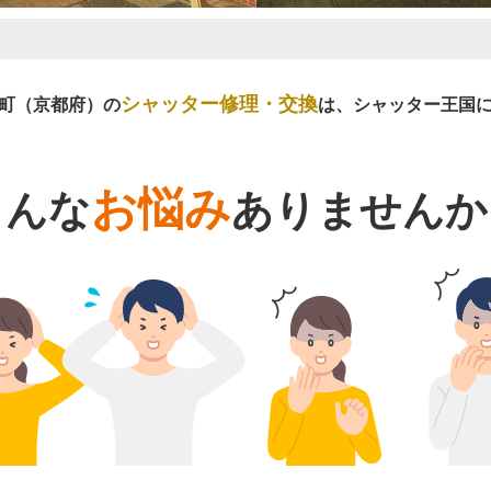
シャッター修理・交換
町（京都府）の
は、シャッター王国
お悩み
こんな
ありませんか