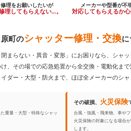
く修理をお願いしたいが
メーカーや型番が不
修理してもらえない…。
対応してもらえるか心
シャッター修理・交換
田原町の
に
閉まらない・異音・変形」にお困りなら、シャッ
け、その場での応急処置から全交換・電動化まで
ライダー・大型・防火まで、ほぼ全メーカーのシャ
火災保険
その破損、
れた重量・大型・特殊なシャッ
台風・強風・飛来物、車やフ
火災保険の対象になる場合が
します。