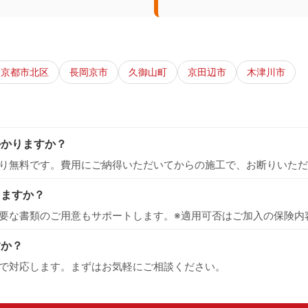
京都市北区
長岡京市
久御山町
京田辺市
木津川市
かかりますか？
り無料です。費用にご納得いただいてからの施工で、お断りいただ
えますか？
要な書類のご用意もサポートします。※適用可否はご加入の保険内
すか？
で対応します。まずはお気軽にご相談ください。