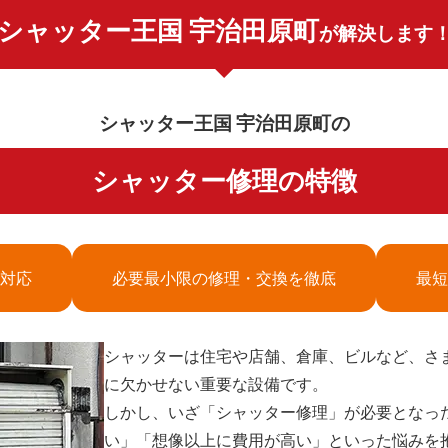
シャッター王国 宇治田原町
が解決します
シャッター王国 宇治田原町の
シャッター修理の特徴
対応
必要最小限の修理・交換を徹底
最短
シャッターは住宅や店舗、倉庫、ビルなど、さ
に欠かせない重要な設備です。
しかし、いざ「シャッター修理」が必要となっ
い」「想像以上に費用が高い」といった悩みを