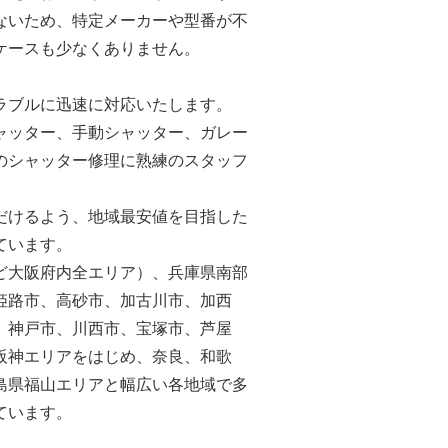
ないため、特定メーカーや型番が不
ケースも少なくありません。
ラブルに迅速に対応いたします。
ャッター、手動シャッター、ガレー
のシャッター修理に熟練のスタッフ
だけるよう、地域最安値を目指した
ています。
ど大阪府内全エリア）、兵庫県南部
姫路市、高砂市、加古川市、加西
、神戸市、川西市、宝塚市、芦屋
阪神エリアをはじめ、奈良、和歌
島県福山エリアと幅広い各地域で多
ています。