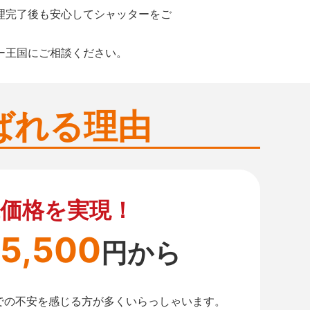
理完了後も安心してシャッターをご
ー王国にご相談ください。
ばれる理由
価格を実現！
5,500
円から
での不安を感じる方が多くいらっしゃいます。