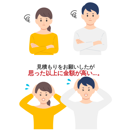
見積もりをお願いしたが
思った以上に金額が高い…。