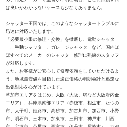
ば良いかわからないケースも少なくありません。
シャッター王国では、このようなシャッタートラブルに
迅速に対応いたします。
「必要最小限の修理・交換」を徹底し、電動シャッタ
ー、手動シャッター、ガレージシャッターなど、国内ほ
ぼすべてのメーカーのシャッター修理に熟練のスタッフ
が対応します。
また、お客様がご安心して修理依頼をしていただけるよ
う、地域最安値を目指した適正価格の明朗会計と迅速な
出張対応を心がけています。
草加市エリアをはじめ、大阪（大阪、堺など大阪府内全
エリア）、兵庫県南部エリア（赤穂市、相生市、たつの
市、太子町、姫路市、高砂市、加古川市、加西市、小野
市、明石市、三木市、加東市、三田市、神戸市、川西
市、宝塚市、芦屋市、西宮市、伊丹市、尼崎市）、京都