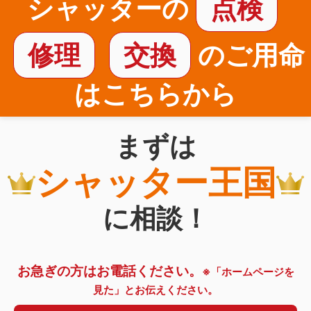
シャッターの
点検
修理
交換
のご用命
はこちらから
まずは
シャッター王国
に相談！
お急ぎの方はお電話ください。
※「ホームページを
見た」とお伝えください。