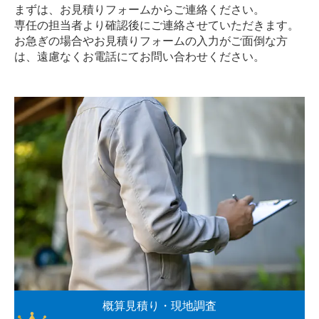
まずは、お見積りフォームからご連絡ください。
専任の担当者より確認後にご連絡させていただきます。
お急ぎの場合やお見積りフォームの入力がご面倒な方
は、遠慮なく
お電話
にてお問い合わせください。
概算見積り・現地調査