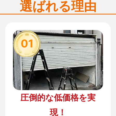
選ばれる理由
01
圧倒的な低価格を実
現！