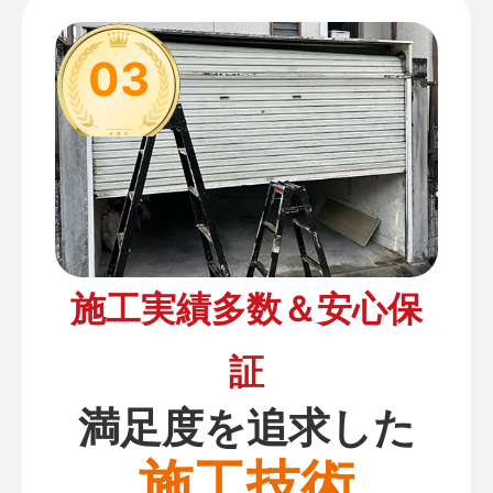
03
施工実績多数＆安心保
証
満足度を追求した
施工技術