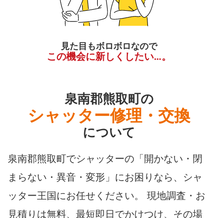
見た目もボロボロなので
この機会に新しくしたい…。
泉南郡熊取町の
シャッター修理・交換
について
泉南郡熊取町でシャッターの「開かない・閉
まらない・異音・変形」にお困りなら、シャ
ッター王国にお任せください。 現地調査・お
見積りは無料、最短即日でかけつけ、その場