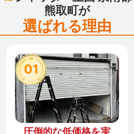
熊取町が
選ばれる理由
01
圧倒的な低価格を実