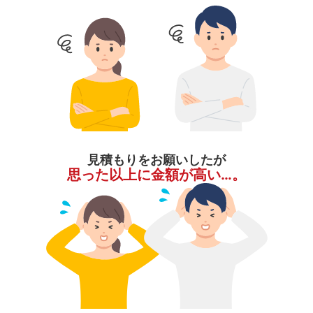
見積もりをお願いしたが
思った以上に金額が高い…。