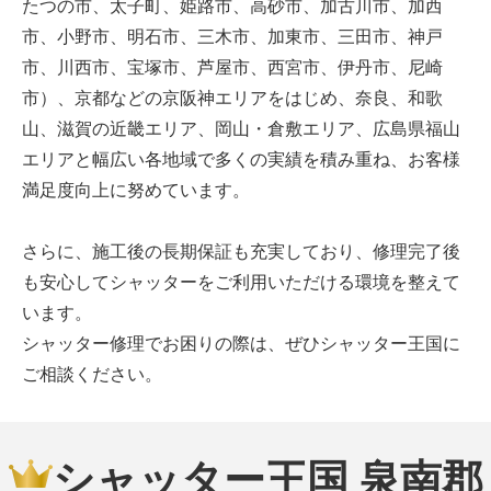
たつの市、太子町、姫路市、高砂市、加古川市、加西
市、小野市、明石市、三木市、加東市、三田市、神戸
市、川西市、宝塚市、芦屋市、西宮市、伊丹市、尼崎
市）、京都などの京阪神エリアをはじめ、奈良、和歌
山、滋賀の近畿エリア、岡山・倉敷エリア、広島県福山
エリアと幅広い各地域で多くの実績を積み重ね、お客様
満足度向上に努めています。
さらに、施工後の長期保証も充実しており、修理完了後
も安心してシャッターをご利用いただける環境を整えて
います。
シャッター修理でお困りの際は、ぜひシャッター王国に
ご相談ください。
シャッター王国 泉南郡