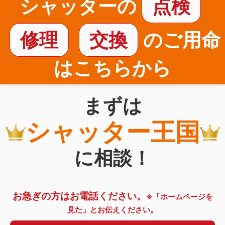
シャッターの
点検
修理
交換
のご用命
はこちらから
まずは
シャッター王国
に相談！
お急ぎの方はお電話ください。
※「ホームページを
見た」とお伝えください。