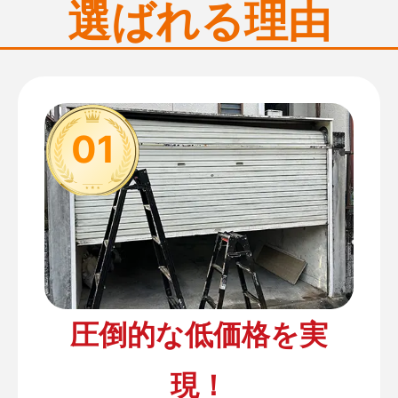
選ばれる理由
01
圧倒的な低価格を実
現！