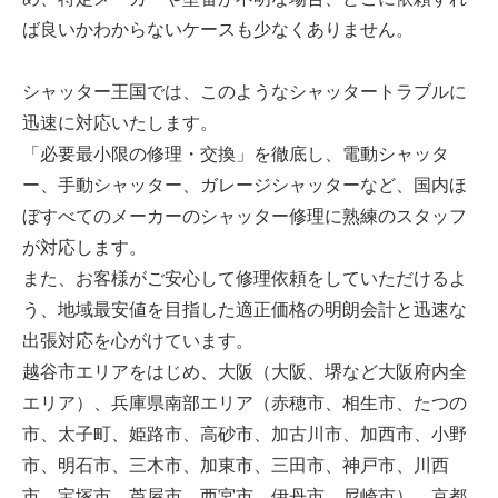
ば良いかわからないケースも少なくありません。
シャッター王国では、このようなシャッタートラブルに
迅速に対応いたします。
「必要最小限の修理・交換」を徹底し、電動シャッタ
ー、手動シャッター、ガレージシャッターなど、国内ほ
ぼすべてのメーカーのシャッター修理に熟練のスタッフ
が対応します。
また、お客様がご安心して修理依頼をしていただけるよ
う、地域最安値を目指した適正価格の明朗会計と迅速な
出張対応を心がけています。
越谷市エリアをはじめ、大阪（大阪、堺など大阪府内全
エリア）、兵庫県南部エリア（赤穂市、相生市、たつの
市、太子町、姫路市、高砂市、加古川市、加西市、小野
市、明石市、三木市、加東市、三田市、神戸市、川西
市、宝塚市、芦屋市、西宮市、伊丹市、尼崎市）、京都