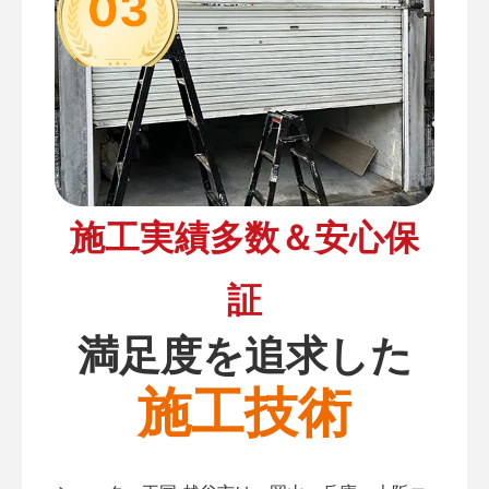
03
施工実績多数＆安心保
証
満足度を追求した
施工技術