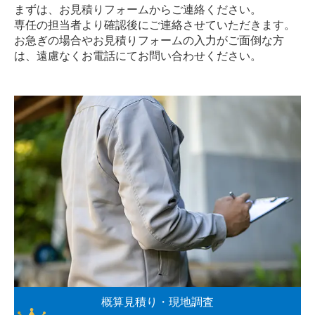
まずは、お見積りフォームからご連絡ください。
専任の担当者より確認後にご連絡させていただきます。
お急ぎの場合やお見積りフォームの入力がご面倒な方
は、遠慮なく
お電話
にてお問い合わせください。
概算見積り・現地調査