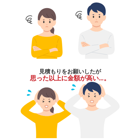
見積もりをお願いしたが
思った以上に金額が高い…。