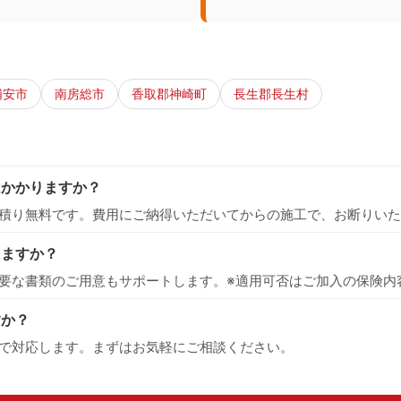
浦安市
南房総市
香取郡神崎町
長生郡長生村
はかかりますか？
積り無料です。費用にご納得いただいてからの施工で、お断りいた
えますか？
要な書類のご用意もサポートします。※適用可否はご加入の保険内
すか？
で対応します。まずはお気軽にご相談ください。