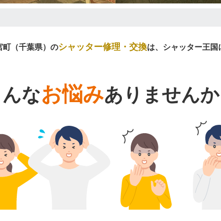
シャッター修理・交換
宮町（千葉県）の
は、シャッター王国
お悩み
こんな
ありませんか