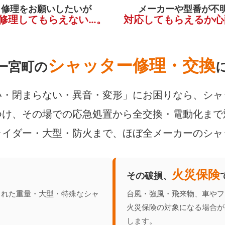
く修理をお願いしたいが
メーカーや型番が不
修理してもらえない…。
対応してもらえるか心
シャッター修理・交換
一宮町の
・閉まらない・異音・変形」にお困りなら、シャ
け、その場での応急処置から全交換・電動化まで
ライダー・大型・防火まで、ほぼ全メーカーのシャ
火災保険
その破損、
られた重量・大型・特殊なシャ
台風・強風・飛来物、車やフ
火災保険の対象になる場合が
します。