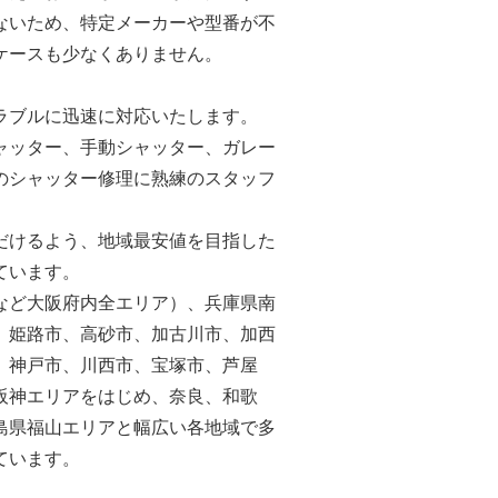
ないため、特定メーカーや型番が不
ケースも少なくありません。
ラブルに迅速に対応いたします。
ャッター、手動シャッター、ガレー
のシャッター修理に熟練のスタッフ
だけるよう、地域最安値を目指した
ています。
など大阪府内全エリア）、兵庫県南
、姫路市、高砂市、加古川市、加西
、神戸市、川西市、宝塚市、芦屋
阪神エリアをはじめ、奈良、和歌
島県福山エリアと幅広い各地域で多
ています。