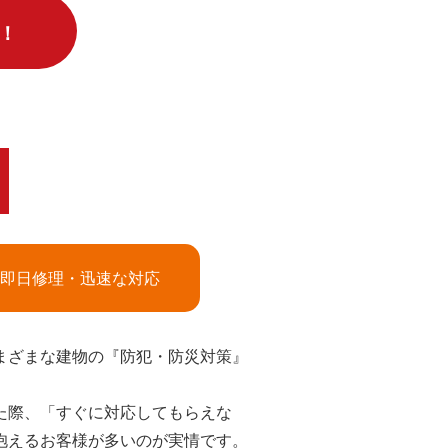
！
即日修理・迅速な対応
まざまな建物の『防犯・防災対策』
た際、「すぐに対応してもらえな
抱えるお客様が多いのが実情です。