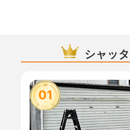
シャッタ
01