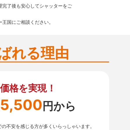
理完了後も安心してシャッターをご
ー王国にご相談ください。
ばれる理由
価格を実現！
5,500
円から
での不安を感じる方が多くいらっしゃいます。