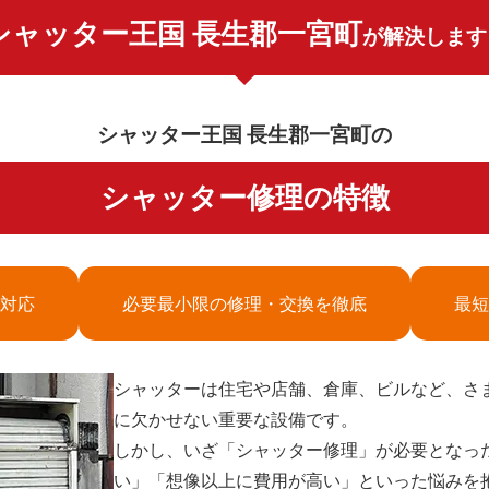
シャッター王国 長生郡一宮町
が解決します
シャッター王国 長生郡一宮町の
シャッター修理の特徴
対応
必要最小限の修理・交換を徹底
最短
シャッターは住宅や店舗、倉庫、ビルなど、さ
に欠かせない重要な設備です。
しかし、いざ「シャッター修理」が必要となっ
い」「想像以上に費用が高い」といった悩みを