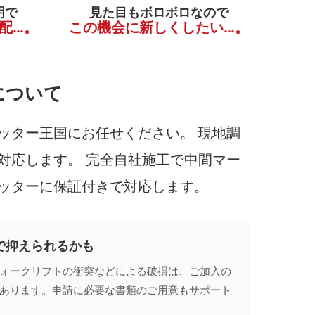
明で
見た目もボロボロなので
配…。
この機会に新しくしたい…。
について
ッター王国にお任せください。 現地調
対応します。 完全自社施工で中間マー
ッターに保証付きで対応します。
で抑えられるかも
ォークリフトの衝突などによる破損は、ご加入の
あります。申請に必要な書類のご用意もサポート