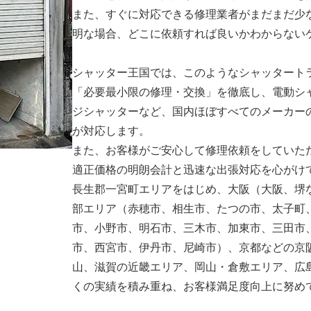
また、すぐに対応できる修理業者がまだまだ少
明な場合、どこに依頼すれば良いかわからない
シャッター王国では、このようなシャッタート
「必要最小限の修理・交換」を徹底し、電動シ
ジシャッターなど、国内ほぼすべてのメーカー
が対応します。
また、お客様がご安心して修理依頼をしていた
適正価格の明朗会計と迅速な出張対応を心がけ
長生郡一宮町エリアをはじめ、大阪（大阪、堺
部エリア（赤穂市、相生市、たつの市、太子町
市、小野市、明石市、三木市、加東市、三田市
市、西宮市、伊丹市、尼崎市）、京都などの京
山、滋賀の近畿エリア、岡山・倉敷エリア、広
くの実績を積み重ね、お客様満足度向上に努め