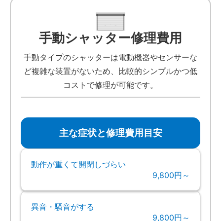
手動シャッター修理費用
手動タイプのシャッターは電動機器やセンサーな
ど複雑な装置がないため、比較的シンプルかつ低
コストで修理が可能です。
主な症状と修理費用目安
動作が重くて開閉しづらい
9,800円～
異音・騒音がする
9,800円～