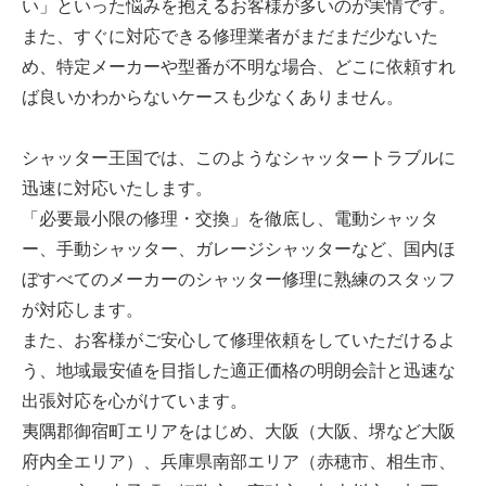
い」といった悩みを抱えるお客様が多いのが実情です。
また、すぐに対応できる修理業者がまだまだ少ないた
め、特定メーカーや型番が不明な場合、どこに依頼すれ
ば良いかわからないケースも少なくありません。
シャッター王国では、このようなシャッタートラブルに
迅速に対応いたします。
「必要最小限の修理・交換」を徹底し、電動シャッタ
ー、手動シャッター、ガレージシャッターなど、国内ほ
ぼすべてのメーカーのシャッター修理に熟練のスタッフ
が対応します。
また、お客様がご安心して修理依頼をしていただけるよ
う、地域最安値を目指した適正価格の明朗会計と迅速な
出張対応を心がけています。
夷隅郡御宿町エリアをはじめ、大阪（大阪、堺など大阪
府内全エリア）、兵庫県南部エリア（赤穂市、相生市、