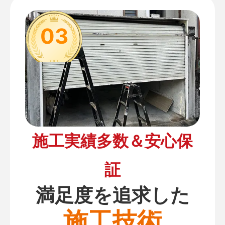
03
施工実績多数＆安心保
証
満足度を追求した
施工技術