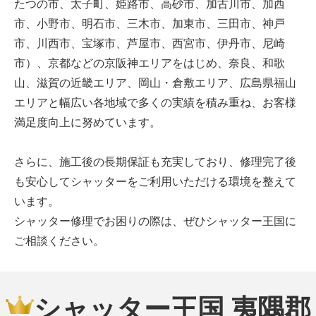
たつの市、太子町、姫路市、高砂市、加古川市、加西
市、小野市、明石市、三木市、加東市、三田市、神戸
市、川西市、宝塚市、芦屋市、西宮市、伊丹市、尼崎
市）、京都などの京阪神エリアをはじめ、奈良、和歌
山、滋賀の近畿エリア、岡山・倉敷エリア、広島県福山
エリアと幅広い各地域で多くの実績を積み重ね、お客様
満足度向上に努めています。
さらに、施工後の長期保証も充実しており、修理完了後
も安心してシャッターをご利用いただける環境を整えて
います。
シャッター修理でお困りの際は、ぜひシャッター王国に
ご相談ください。
シャッター王国 夷隅郡