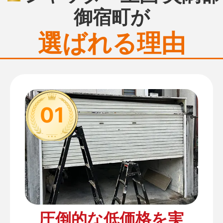
御宿町が
選ばれる理由
01
圧倒的な低価格を実