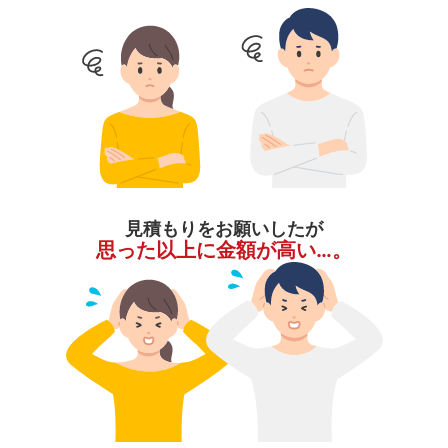
見積もりをお願いしたが
思った以上に金額が高い…。