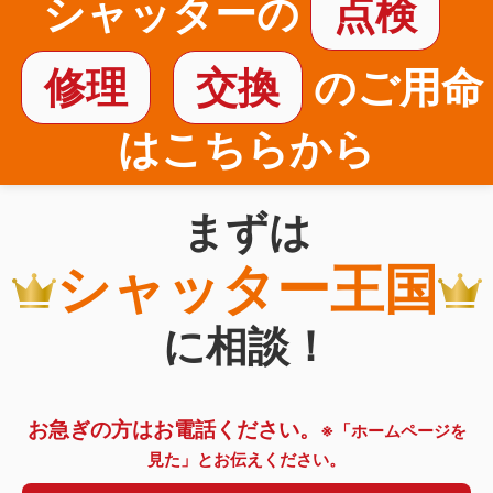
シャッターの
点検
修理
交換
のご用命
はこちらから
まずは
シャッター王国
に相談！
お急ぎの方はお電話ください。
※「ホームページを
見た」とお伝えください。