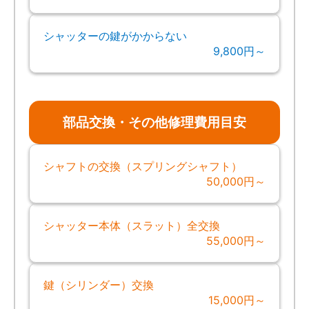
シャッターの鍵がかからない
9,800円～
部品交換・その他修理費用目安
シャフトの交換（スプリングシャフト）
50,000円～
シャッター本体（スラット）全交換
55,000円～
鍵（シリンダー）交換
15,000円～