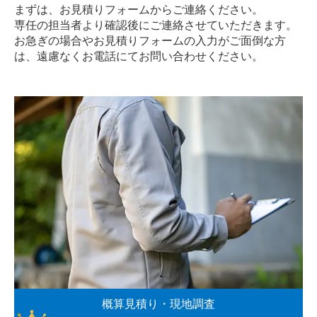
まずは、お見積りフォームからご連絡ください。
専任の担当者より確認後にご連絡させていただきます。
お急ぎの場合やお見積りフォームの入力がご面倒な方
は、遠慮なく
お電話
にてお問い合わせください。
概算見積り・現地調査