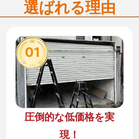
選ばれる理由
01
圧倒的な低価格を実
現！