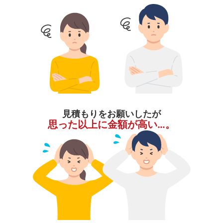
見積もりをお願いしたが
思った以上に金額が高い…。