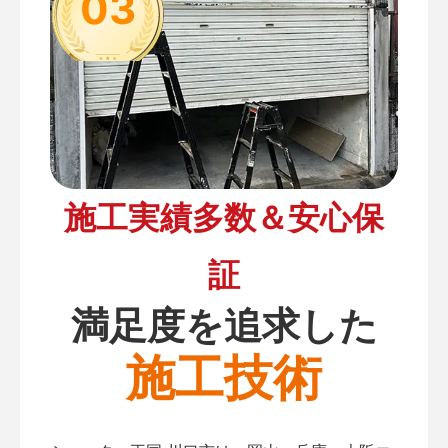
03
施工実績多数＆安心保
証
満足度を追求した
施工技術