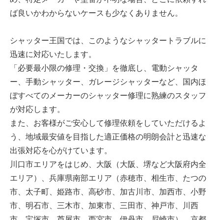
ば良いかわからないケースも少なくありません。
シャッター王国では、このようなシャッタートラブルに
迅速に対応いたします。
「必要最小限の修理・交換」を徹底し、電動シャッタ
ー、手動シャッター、ガレージシャッターなど、国内ほ
ぼすべてのメーカーのシャッター修理に熟練のスタッフ
が対応します。
また、お客様がご安心して修理依頼をしていただけるよ
う、地域最安値を目指した適正価格の明朗会計と迅速な
出張対応を心がけています。
川口市エリアをはじめ、大阪（大阪、堺など大阪府内全
エリア）、兵庫県南部エリア（赤穂市、相生市、たつの
市、太子町、姫路市、高砂市、加古川市、加西市、小野
市、明石市、三木市、加東市、三田市、神戸市、川西
市、宝塚市、芦屋市、西宮市、伊丹市、尼崎市）、京都