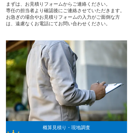
まずは、お見積りフォームからご連絡ください。
専任の担当者より確認後にご連絡させていただきます。
お急ぎの場合やお見積りフォームの入力がご面倒な方
は、遠慮なく
お電話
にてお問い合わせください。
概算見積り・現地調査