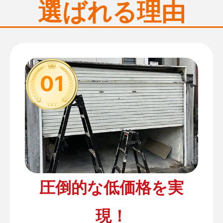
選ばれる理由
01
圧倒的な低価格を実
現！