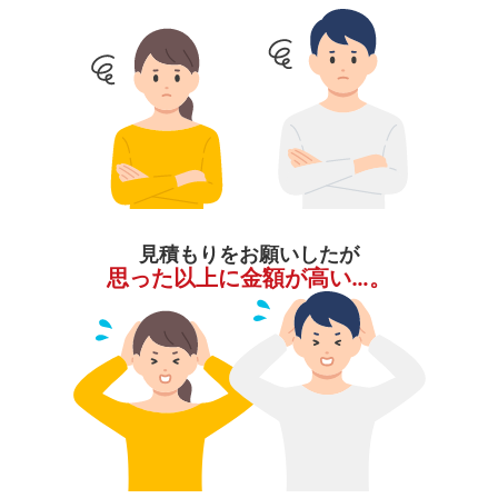
見積もりをお願いしたが
思った以上に金額が高い…。