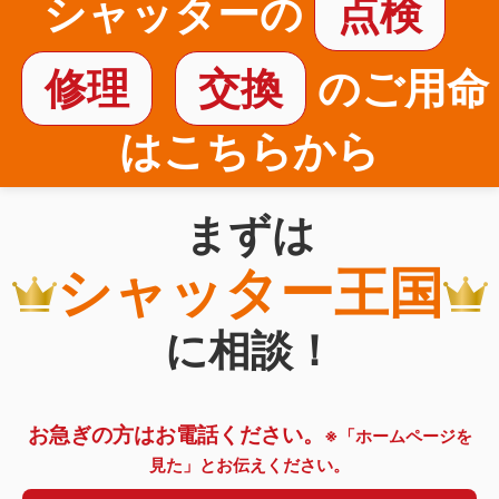
シャッターの
点検
修理
交換
のご用命
はこちらから
まずは
シャッター王国
に相談！
お急ぎの方はお電話ください。
※「ホームページを
見た」とお伝えください。