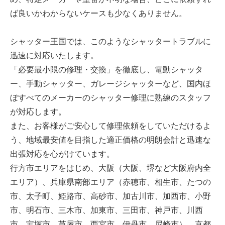
ば良いかわからないケースも少なくありません。
シャッター王国では、このようなシャッタートラブルに
迅速に対応いたします。
「必要最小限の修理・交換」を徹底し、電動シャッタ
ー、手動シャッター、ガレージシャッターなど、国内ほ
ぼすべてのメーカーのシャッター修理に熟練のスタッフ
が対応します。
また、お客様がご安心して修理依頼をしていただけるよ
う、地域最安値を目指した適正価格の明朗会計と迅速な
出張対応を心がけています。
行方市エリアをはじめ、大阪（大阪、堺など大阪府内全
エリア）、兵庫県南部エリア（赤穂市、相生市、たつの
市、太子町、姫路市、高砂市、加古川市、加西市、小野
市、明石市、三木市、加東市、三田市、神戸市、川西
市、宝塚市、芦屋市、西宮市、伊丹市、尼崎市）、京都