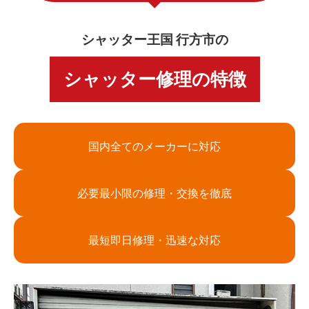
シャッター王国 行方市の
シャッター修理の特徴
国内全てのメーカーに対応
必要最小限の修理・交換を徹底
最短即日修理・迅速な対応