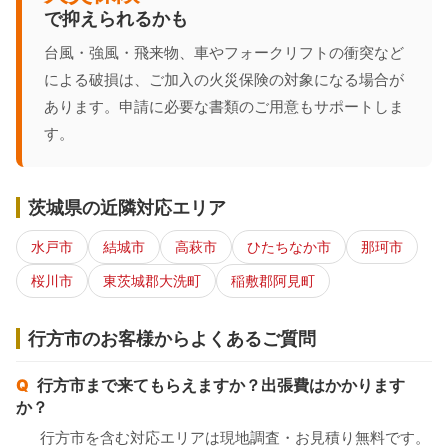
で抑えられるかも
台風・強風・飛来物、車やフォークリフトの衝突など
による破損は、ご加入の火災保険の対象になる場合が
あります。申請に必要な書類のご用意もサポートしま
す。
茨城県の近隣対応エリア
水戸市
結城市
高萩市
ひたちなか市
那珂市
桜川市
東茨城郡大洗町
稲敷郡阿見町
行方市のお客様からよくあるご質問
行方市まで来てもらえますか？出張費はかかります
か？
行方市を含む対応エリアは現地調査・お見積り無料です。