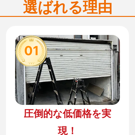
選ばれる理由
01
圧倒的な低価格を実
現！