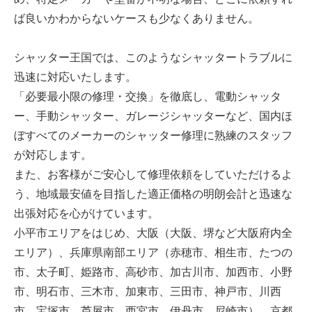
ば良いかわからないケースも少なくありません。
シャッター王国では、このようなシャッタートラブルに
迅速に対応いたします。
「必要最小限の修理・交換」を徹底し、電動シャッタ
ー、手動シャッター、ガレージシャッターなど、国内ほ
ぼすべてのメーカーのシャッター修理に熟練のスタッフ
が対応します。
また、お客様がご安心して修理依頼をしていただけるよ
う、地域最安値を目指した適正価格の明朗会計と迅速な
出張対応を心がけています。
小平市エリアをはじめ、大阪（大阪、堺など大阪府内全
エリア）、兵庫県南部エリア（赤穂市、相生市、たつの
市、太子町、姫路市、高砂市、加古川市、加西市、小野
市、明石市、三木市、加東市、三田市、神戸市、川西
市、宝塚市、芦屋市、西宮市、伊丹市、尼崎市）、京都