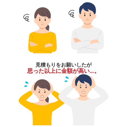
見積もりをお願いしたが
思った以上に金額が高い…。