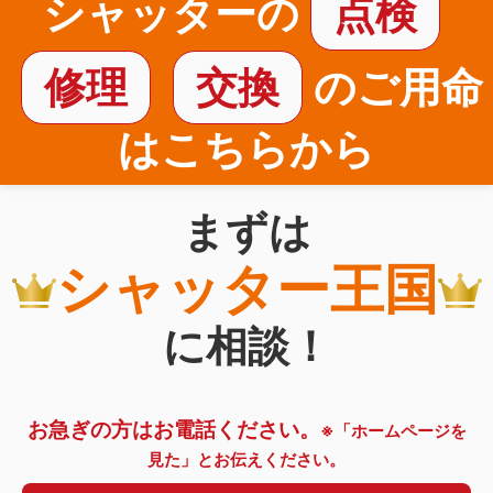
シャッターの
点検
修理
交換
のご用命
はこちらから
まずは
シャッター王国
に相談！
お急ぎの方はお電話ください。
※「ホームページを
見た」とお伝えください。