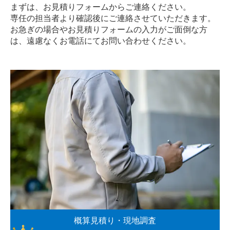
まずは、お見積りフォームからご連絡ください。
専任の担当者より確認後にご連絡させていただきます。
お急ぎの場合やお見積りフォームの入力がご面倒な方
は、遠慮なく
お電話
にてお問い合わせください。
概算見積り・現地調査