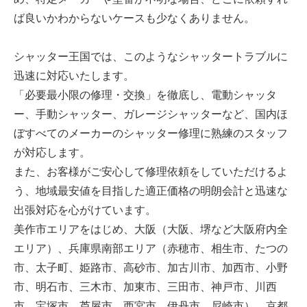
ば良いかわからないケースも少なくありません。
シャッター王国では、このようなシャッタートラブルに
迅速に対応いたします。
「必要最小限の修理・交換」を徹底し、電動シャッタ
ー、手動シャッター、ガレージシャッターなど、国内ほ
ぼすべてのメーカーのシャッター修理に熟練のスタッフ
が対応します。
また、お客様がご安心して修理依頼をしていただけるよ
う、地域最安値を目指した適正価格の明朗会計と迅速な
出張対応を心がけています。
美作市エリアをはじめ、大阪（大阪、堺など大阪府内全
エリア）、兵庫県南部エリア（赤穂市、相生市、たつの
市、太子町、姫路市、高砂市、加古川市、加西市、小野
市、明石市、三木市、加東市、三田市、神戸市、川西
市、宝塚市、芦屋市、西宮市、伊丹市、尼崎市）、京都