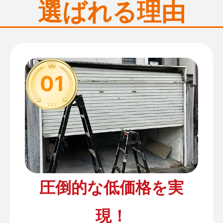
選ばれる理由
01
圧倒的な低価格を実
現！