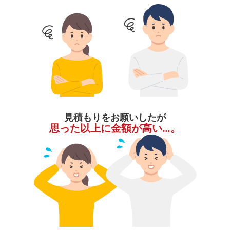
見積もりをお願いしたが
思った以上に金額が高い…。