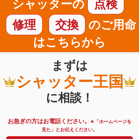
シャッターの
点検
修理
交換
のご用命
はこちらから
まずは
シャッター王国
に相談！
お急ぎの方はお電話ください。
※「ホームページを
見た」とお伝えください。