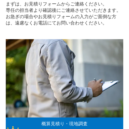
まずは、お見積りフォームからご連絡ください。
専任の担当者より確認後にご連絡させていただきます。
お急ぎの場合やお見積りフォームの入力がご面倒な方
は、遠慮なく
お電話
にてお問い合わせください。
概算見積り・現地調査