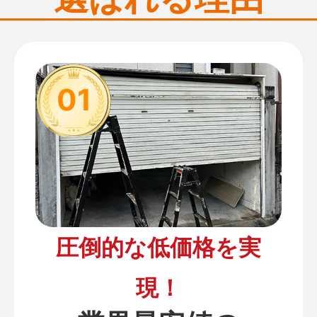
01
圧倒的な低価格を実
現！