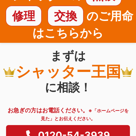
修理
交換
のご用命
はこちらから
まずは
シャッター王国
に相談！
お急ぎの方はお電話ください。
※「ホームページを
見た」とお伝えください。
0120-54-3939