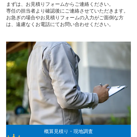
まずは、お見積りフォームからご連絡ください。
専任の担当者より確認後にご連絡させていただきます。
お急ぎの場合やお見積りフォームの入力がご面倒な方
は、遠慮なく
お電話
にてお問い合わせください。
概算見積り・現地調査