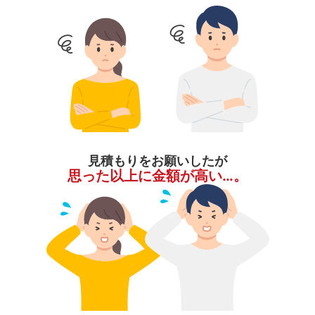
見積もりをお願いしたが
思った以上に金額が高い…。