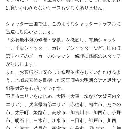
ば良いかわからないケースも少なくありません。
シャッター王国では、このようなシャッタートラブルに
迅速に対応いたします。
「必要最小限の修理・交換」を徹底し、電動シャッタ
ー、手動シャッター、ガレージシャッターなど、国内ほ
ぼすべてのメーカーのシャッター修理に熟練のスタッフ
が対応します。
また、お客様がご安心して修理依頼をしていただけるよ
う、地域最安値を目指した適正価格の明朗会計と迅速な
出張対応を心がけています。
下野市エリアをはじめ、大阪（大阪、堺など大阪府内全
エリア）、兵庫県南部エリア（赤穂市、相生市、たつの
市、太子町、姫路市、高砂市、加古川市、加西市、小野
市、明石市、三木市、加東市、三田市、神戸市、川西
市、宝塚市、芦屋市、西宮市、伊丹市、尼崎市）、京都