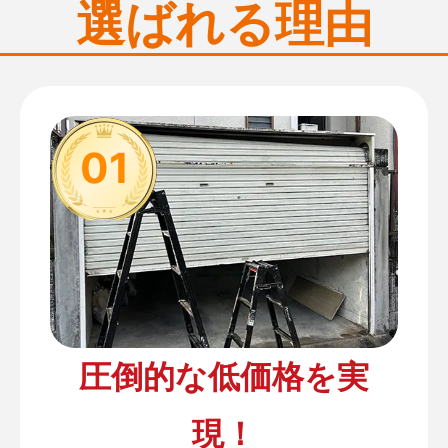
選ばれる理由
01
圧倒的な低価格を実
現！