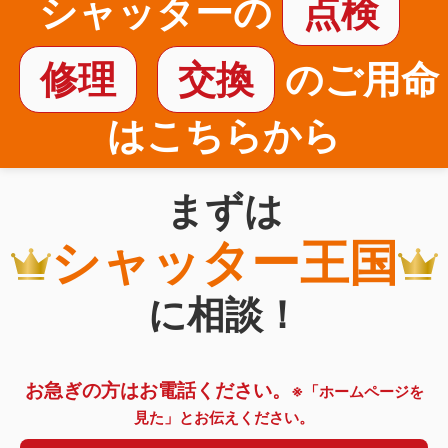
シャッターの
点検
修理
交換
のご用命
はこちらから
まずは
シャッター王国
に相談！
お急ぎの方はお電話ください。
※「ホームページを
見た」とお伝えください。