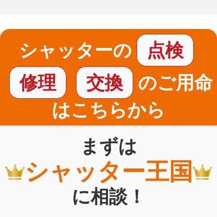
シャッターの
点検
修理
交換
のご用命
はこちらから
まずは
シャッター王国
に相談！