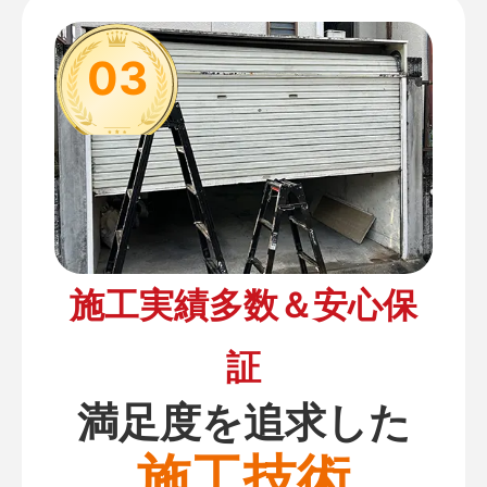
03
施工実績多数＆安心保
証
満足度を追求した
施工技術