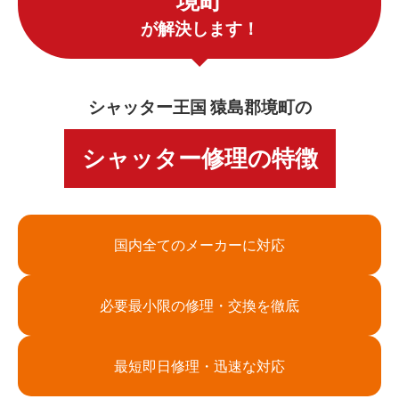
境町
が解決します！
シャッター王国 猿島郡境町の
シャッター修理の特徴
国内全てのメーカーに対応
必要最小限の修理・交換を徹底
最短即日修理・迅速な対応