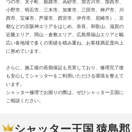
つの市、太子町、姫路市、高砂市、加古川市、加西市、
小野市、明石市、三木市、加東市、三田市、神戸市、川
西市、宝塚市、芦屋市、西宮市、伊丹市、尼崎市）、京
都などの京阪神エリアをはじめ、奈良、和歌山、滋賀の
近畿エリア、岡山・倉敷エリア、広島県福山エリアと幅
広い各地域で多くの実績を積み重ね、お客様満足度向上
に努めています。
さらに、施工後の長期保証も充実しており、修理完了後
も安心してシャッターをご利用いただける環境を整えて
います。
シャッター修理でお困りの際は、ぜひシャッター王国に
ご相談ください。
シャッター王国 猿島郡