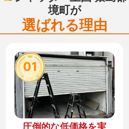
境町が
選ばれる理由
01
圧倒的な低価格を実