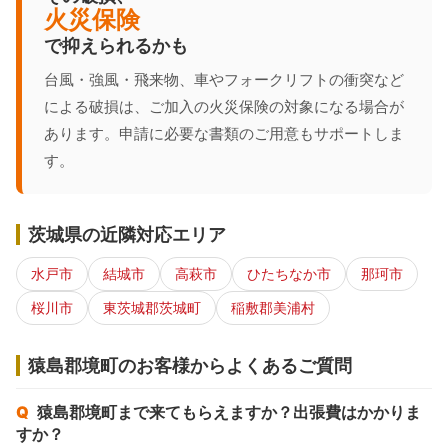
火災保険
で抑えられるかも
台風・強風・飛来物、車やフォークリフトの衝突など
による破損は、ご加入の火災保険の対象になる場合が
あります。申請に必要な書類のご用意もサポートしま
す。
茨城県の近隣対応エリア
水戸市
結城市
高萩市
ひたちなか市
那珂市
桜川市
東茨城郡茨城町
稲敷郡美浦村
猿島郡境町のお客様からよくあるご質問
猿島郡境町まで来てもらえますか？出張費はかかりま
すか？