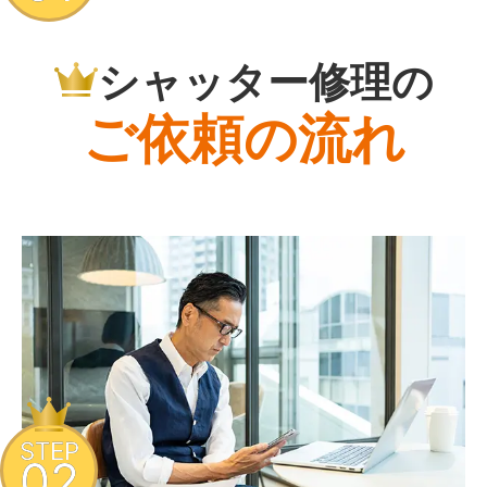
シャッター修理の
ご依頼の流れ
STEP
02