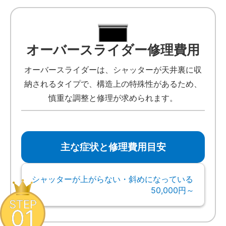
オーバースライダー修理費用
オーバースライダーは、シャッターが天井裏に収
納されるタイプで、構造上の特殊性があるため、
慎重な調整と修理が求められます。
主な症状と修理費用目安
シャッターが上がらない・斜めになっている
50,000円～
STEP
01