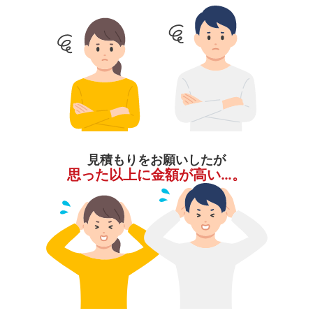
見積もりをお願いしたが
思った以上に金額が高い…。