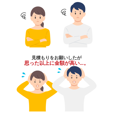
見積もりをお願いしたが
思った以上に金額が高い…。