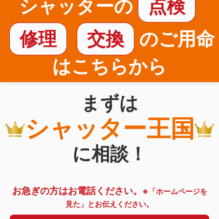
シャッターの
点検
修理
交換
のご用命
はこちらから
まずは
シャッター王国
に相談！
お急ぎの方はお電話ください。
※「ホームページを
見た」とお伝えください。