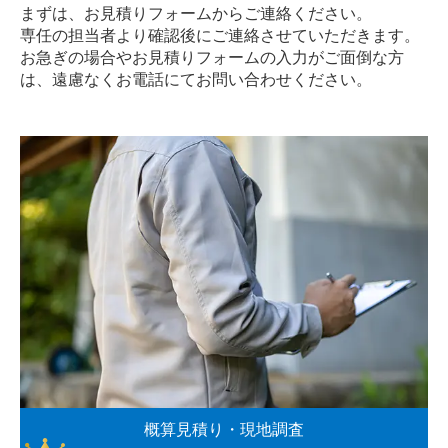
まずは、お見積りフォームからご連絡ください。
専任の担当者より確認後にご連絡させていただきます。
お急ぎの場合やお見積りフォームの入力がご面倒な方
は、遠慮なく
お電話
にてお問い合わせください。
概算見積り・現地調査