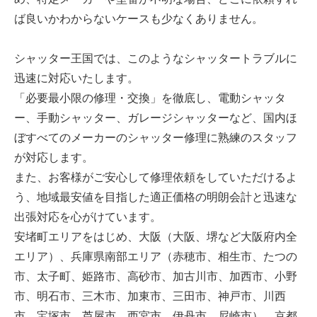
ば良いかわからないケースも少なくありません。
シャッター王国では、このようなシャッタートラブルに
迅速に対応いたします。
「必要最小限の修理・交換」を徹底し、電動シャッタ
ー、手動シャッター、ガレージシャッターなど、国内ほ
ぼすべてのメーカーのシャッター修理に熟練のスタッフ
が対応します。
また、お客様がご安心して修理依頼をしていただけるよ
う、地域最安値を目指した適正価格の明朗会計と迅速な
出張対応を心がけています。
安堵町エリアをはじめ、大阪（大阪、堺など大阪府内全
エリア）、兵庫県南部エリア（赤穂市、相生市、たつの
市、太子町、姫路市、高砂市、加古川市、加西市、小野
市、明石市、三木市、加東市、三田市、神戸市、川西
市、宝塚市、芦屋市、西宮市、伊丹市、尼崎市）、京都