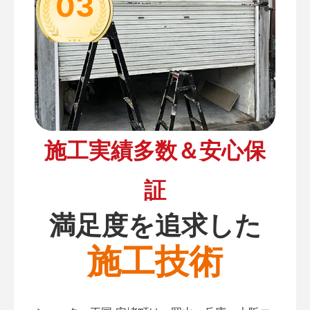
03
施工実績多数＆安心保
証
満足度を追求した
施工技術