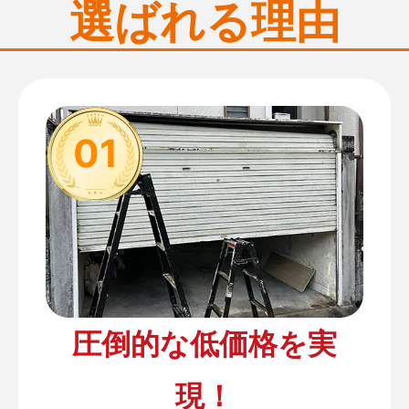
選ばれる理由
01
圧倒的な低価格を実
現！