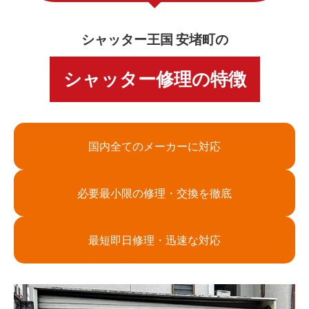
シャッター王国 安堵町の
シャッター修理の特徴
国内全てのメーカーに対応
必要最小限の修理・交換を徹底
最短即日修理・迅速な対応