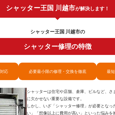
シャッター王国 川越市
が解決します！
シャッター王国 川越市の
シャッター修理の特徴
対応
必要最小限の修理・交換を徹底
最短
シャッターは住宅や店舗、倉庫、ビルなど、さ
に欠かせない重要な設備です。
しかし、いざ「シャッター修理」が必要となっ
い」「想像以上に費用が高い」といった悩みを