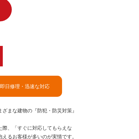
即日修理・迅速な対応
まざまな建物の『防犯・防災対策』
た際、「すぐに対応してもらえな
抱えるお客様が多いのが実情です。