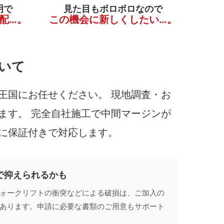
明で
見た目もボロボロなので
配…。
この機会に新しくしたい…。
いて
王国にお任せください。 現地調査・お
ます。 完全自社施工で中間マージンが
に保証付きで対応します。
で抑えられるかも
ォークリフトの衝突などによる破損は、ご加入の
あります。申請に必要な書類のご用意もサポート