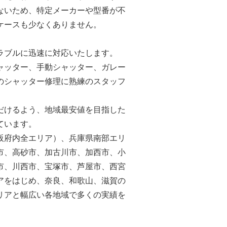
ないため、特定メーカーや型番が不
ケースも少なくありません。
ラブルに迅速に対応いたします。
ャッター、手動シャッター、ガレー
のシャッター修理に熟練のスタッフ
だけるよう、地域最安値を目指した
ています。
阪府内全エリア）、兵庫県南部エリ
市、高砂市、加古川市、加西市、小
市、川西市、宝塚市、芦屋市、西宮
アをはじめ、奈良、和歌山、滋賀の
リアと幅広い各地域で多くの実績を