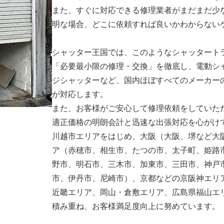
また、すぐに対応できる修理業者がまだまだ少
明な場合、どこに依頼すれば良いかわからない
シャッター王国では、このようなシャッタート
「必要最小限の修理・交換」を徹底し、電動シ
ジシャッターなど、国内ほぼすべてのメーカー
が対応します。
また、お客様がご安心して修理依頼をしていた
適正価格の明朗会計と迅速な出張対応を心がけ
川越市エリアをはじめ、大阪（大阪、堺など大
ア（赤穂市、相生市、たつの市、太子町、姫路
野市、明石市、三木市、加東市、三田市、神戸
市、伊丹市、尼崎市）、京都などの京阪神エリ
近畿エリア、岡山・倉敷エリア、広島県福山エ
積み重ね、お客様満足度向上に努めています。