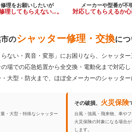
く修理をお願いしたいが
メーカーや型番が不
修理してもらえない…。
対応してもらえるか心
シャッター修理・交換
越市の
につ
らない・異音・変形」にお困りなら、シャッター
の場での応急処置から全交換・電動化まで対応し
ー・大型・防火まで、ほぼ全メーカーのシャッター
火災保険
その破損、
重量・大型・特殊なシャッター
台風・強風・飛来物、車やフ
火災保険の対象になる場合が
します。