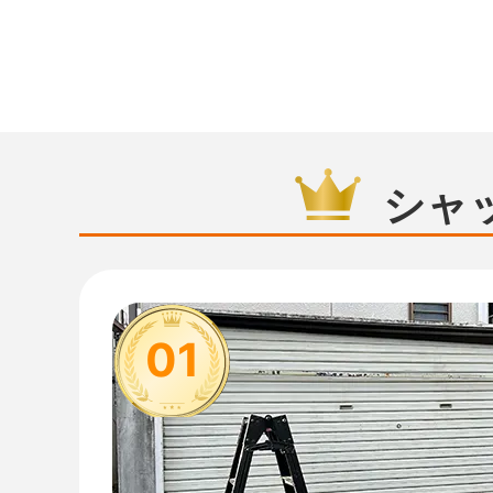
シャ
01