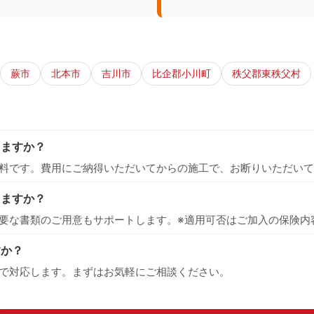
蕨市
北本市
吉川市
比企郡小川町
秩父郡東秩父村
りますか？
料です。費用にご納得いただいてからの施工で、お断りいただいて
えますか？
要な書類のご用意もサポートします。※適用可否はご加入の保険内
すか？
で対応します。まずはお気軽にご相談ください。