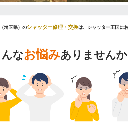
シャッター修理・交換
（埼玉県）の
は、シャッター王国に
お悩み
こんな
ありませんか