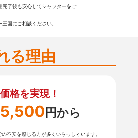
理完了後も安心してシャッターをご
ー王国にご相談ください。
れる理由
価格を実現！
5,500
円から
での不安を感じる方が多くいらっしゃいます。