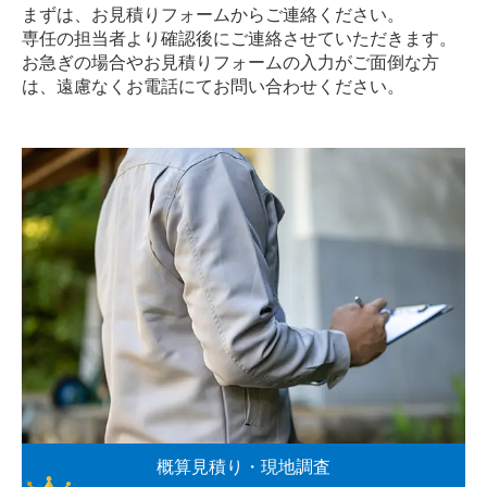
まずは、お見積りフォームからご連絡ください。
専任の担当者より確認後にご連絡させていただきます。
お急ぎの場合やお見積りフォームの入力がご面倒な方
は、遠慮なく
お電話
にてお問い合わせください。
概算見積り・現地調査