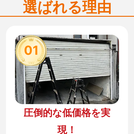
選ばれる理由
01
圧倒的な低価格を実
現！