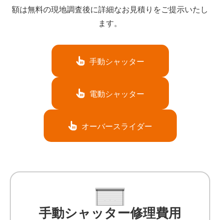
額は無料の現地調査後に詳細なお見積りをご提示いたし
ます。
手動シャッター
電動シャッター
オーバースライダー
手動シャッター修理費用