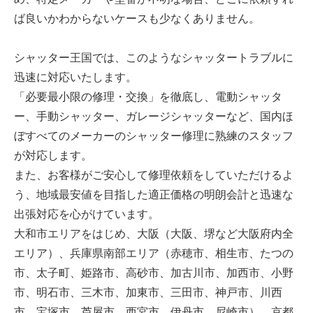
ば良いかわからないケースも少なくありません。
シャッター王国では、このようなシャッタートラブルに
迅速に対応いたします。
「必要最小限の修理・交換」を徹底し、電動シャッタ
ー、手動シャッター、ガレージシャッターなど、国内ほ
ぼすべてのメーカーのシャッター修理に熟練のスタッフ
が対応します。
また、お客様がご安心して修理依頼をしていただけるよ
う、地域最安値を目指した適正価格の明朗会計と迅速な
出張対応を心がけています。
大和市エリアをはじめ、大阪（大阪、堺など大阪府内全
エリア）、兵庫県南部エリア（赤穂市、相生市、たつの
市、太子町、姫路市、高砂市、加古川市、加西市、小野
市、明石市、三木市、加東市、三田市、神戸市、川西
市、宝塚市、芦屋市、西宮市、伊丹市、尼崎市）、京都