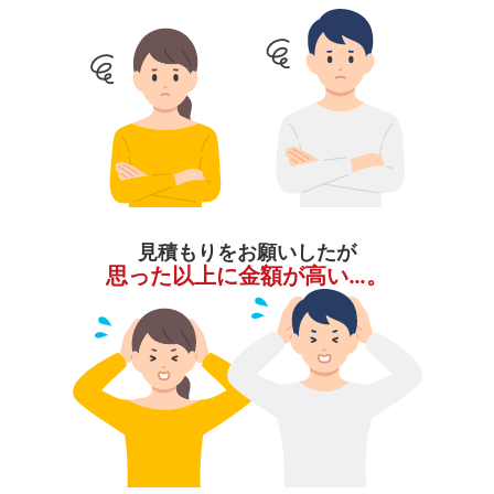
見積もりをお願いしたが
思った以上に金額が高い…。