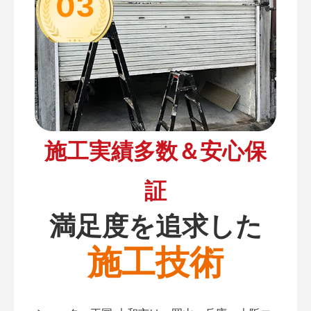
03
施工実績多数＆安心保
証
満足度を追求した
施工技術