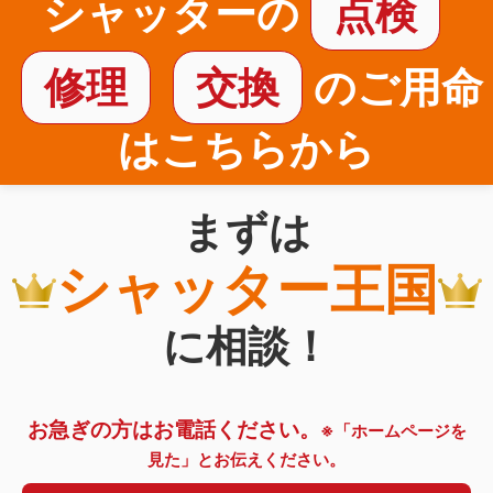
シャッターの
点検
修理
交換
のご用命
はこちらから
まずは
シャッター王国
に相談！
お急ぎの方はお電話ください。
※「ホームページを
見た」とお伝えください。