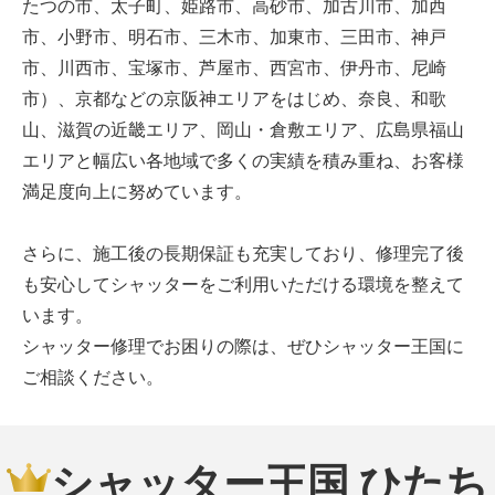
たつの市、太子町、姫路市、高砂市、加古川市、加西
市、小野市、明石市、三木市、加東市、三田市、神戸
市、川西市、宝塚市、芦屋市、西宮市、伊丹市、尼崎
市）、京都などの京阪神エリアをはじめ、奈良、和歌
山、滋賀の近畿エリア、岡山・倉敷エリア、広島県福山
エリアと幅広い各地域で多くの実績を積み重ね、お客様
満足度向上に努めています。
さらに、施工後の長期保証も充実しており、修理完了後
も安心してシャッターをご利用いただける環境を整えて
います。
シャッター修理でお困りの際は、ぜひシャッター王国に
ご相談ください。
シャッター王国 ひたち