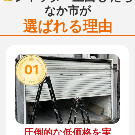
なか市が
選ばれる理由
01
圧倒的な低価格を実