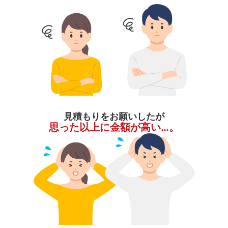
見積もりをお願いしたが
思った以上に金額が高い…。