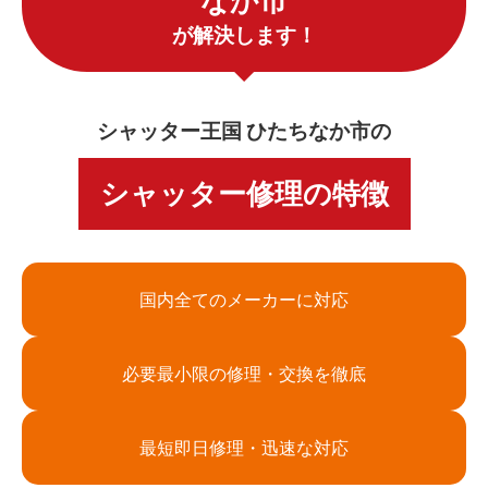
なか市
が解決します！
シャッター王国 ひたちなか市の
シャッター修理の特徴
国内全てのメーカーに対応
必要最小限の修理・交換を徹底
最短即日修理・迅速な対応