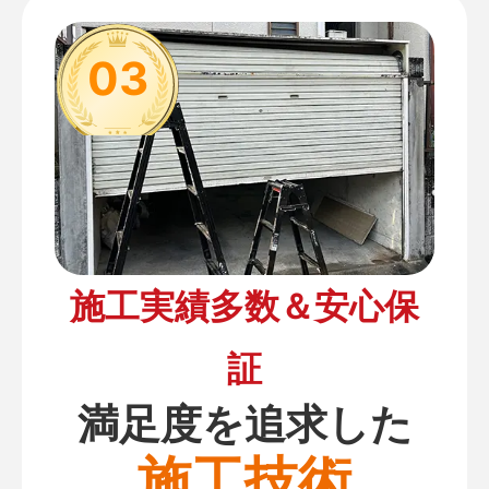
03
施工実績多数＆安心保
証
満足度を追求した
施工技術