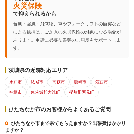
火災保険
で抑えられるかも
台風・強風・飛来物、車やフォークリフトの衝突など
による破損は、ご加入の火災保険の対象になる場合が
あります。申請に必要な書類のご用意もサポートしま
す。
茨城県の近隣対応エリア
水戸市
結城市
高萩市
鹿嶋市
筑西市
神栖市
東茨城郡大洗町
稲敷郡阿見町
ひたちなか市のお客様からよくあるご質問
ひたちなか市まで来てもらえますか？出張費はかかり
ますか？