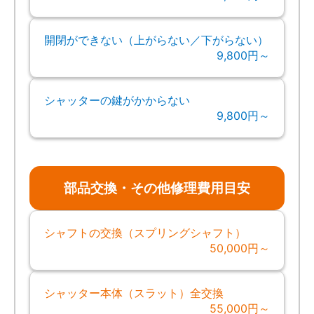
開閉ができない（上がらない／下がらない）
9,800円～
シャッターの鍵がかからない
9,800円～
部品交換・その他修理費用目安
シャフトの交換（スプリングシャフト）
50,000円～
シャッター本体（スラット）全交換
55,000円～