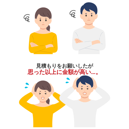
見積もりをお願いしたが
思った以上に金額が高い…。