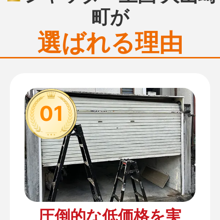
町が
選ばれる理由
01
圧倒的な低価格を実