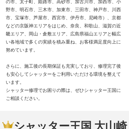
の市、太子町、姫路市、高砂市、加古川市、加西市、小
野市、明石市、三木市、加東市、三田市、神戸市、川西
市、宝塚市、芦屋市、西宮市、伊丹市、尼崎市）、京都
などの京阪神エリアをはじめ、奈良、和歌山、滋賀の近
畿エリア、岡山・倉敷エリア、広島県福山エリアと幅広
い各地域で多くの実績を積み重ね、お客様満足度向上に
努めています。
さらに、施工後の長期保証も充実しており、修理完了後
も安心してシャッターをご利用いただける環境を整えて
います。
シャッター修理でお困りの際は、ぜひシャッター王国に
ご相談ください。
シャッター王国 大山崎