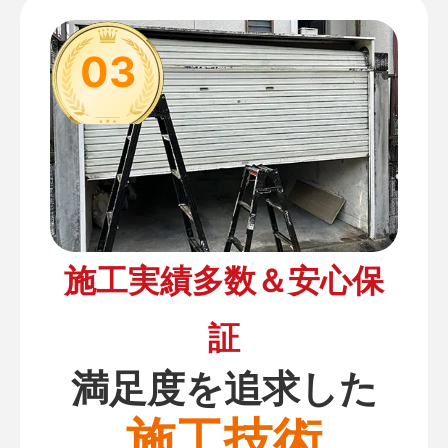
03
施工実績多数＆安心保
証
満足度を追求した
施工技術