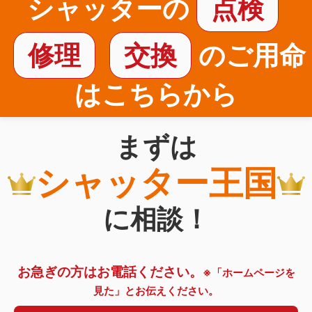
シャッターの
点検
修理
交換
のご用命
はこちらから
まずは
シャッター王国
に相談！
お急ぎの方はお電話ください。
※「ホームページを
見た」とお伝えください。