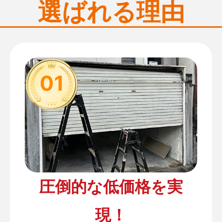
選ばれる理由
01
圧倒的な低価格を実
現！