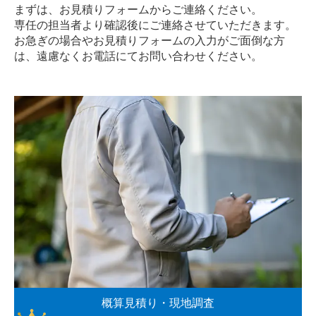
まずは、お見積りフォームからご連絡ください。
専任の担当者より確認後にご連絡させていただきます。
お急ぎの場合やお見積りフォームの入力がご面倒な方
は、遠慮なく
お電話
にてお問い合わせください。
概算見積り・現地調査