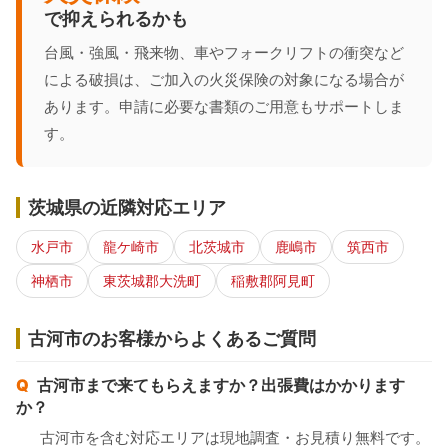
で抑えられるかも
台風・強風・飛来物、車やフォークリフトの衝突など
による破損は、ご加入の火災保険の対象になる場合が
あります。申請に必要な書類のご用意もサポートしま
す。
茨城県の近隣対応エリア
水戸市
龍ケ崎市
北茨城市
鹿嶋市
筑西市
神栖市
東茨城郡大洗町
稲敷郡阿見町
古河市のお客様からよくあるご質問
古河市まで来てもらえますか？出張費はかかります
か？
古河市を含む対応エリアは現地調査・お見積り無料です。