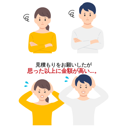
見積もりをお願いしたが
思った以上に金額が高い…。