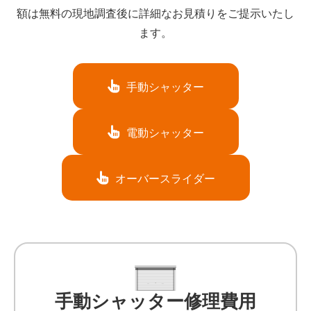
額は無料の現地調査後に詳細なお見積りをご提示いたし
ます。
手動シャッター
電動シャッター
オーバースライダー
手動シャッター修理費用