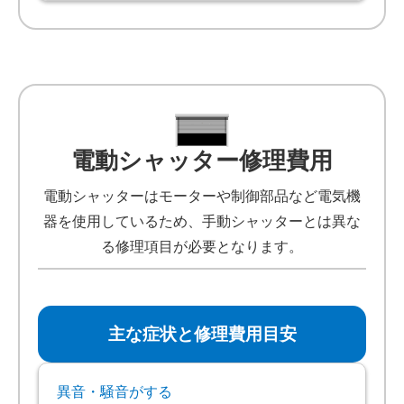
電動シャッター修理費用
電動シャッターはモーターや制御部品など電気機
器を使用しているため、手動シャッターとは異な
る修理項目が必要となります。
主な症状と修理費用目安
異音・騒音がする