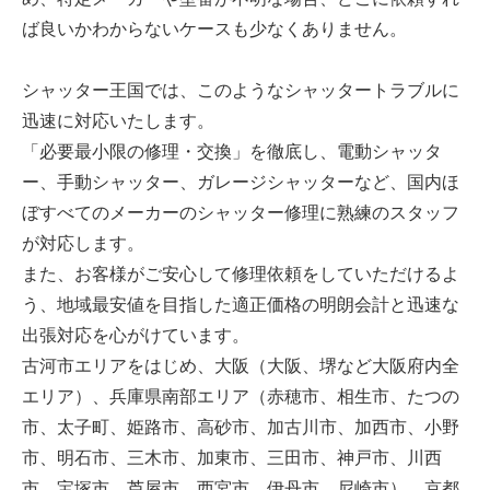
ば良いかわからないケースも少なくありません。
シャッター王国では、このようなシャッタートラブルに
迅速に対応いたします。
「必要最小限の修理・交換」を徹底し、電動シャッタ
ー、手動シャッター、ガレージシャッターなど、国内ほ
ぼすべてのメーカーのシャッター修理に熟練のスタッフ
が対応します。
また、お客様がご安心して修理依頼をしていただけるよ
う、地域最安値を目指した適正価格の明朗会計と迅速な
出張対応を心がけています。
古河市エリアをはじめ、大阪（大阪、堺など大阪府内全
エリア）、兵庫県南部エリア（赤穂市、相生市、たつの
市、太子町、姫路市、高砂市、加古川市、加西市、小野
市、明石市、三木市、加東市、三田市、神戸市、川西
市、宝塚市、芦屋市、西宮市、伊丹市、尼崎市）、京都