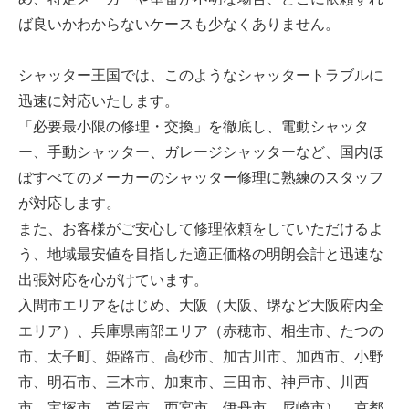
ば良いかわからないケースも少なくありません。
シャッター王国では、このようなシャッタートラブルに
迅速に対応いたします。
「必要最小限の修理・交換」を徹底し、電動シャッタ
ー、手動シャッター、ガレージシャッターなど、国内ほ
ぼすべてのメーカーのシャッター修理に熟練のスタッフ
が対応します。
また、お客様がご安心して修理依頼をしていただけるよ
う、地域最安値を目指した適正価格の明朗会計と迅速な
出張対応を心がけています。
入間市エリアをはじめ、大阪（大阪、堺など大阪府内全
エリア）、兵庫県南部エリア（赤穂市、相生市、たつの
市、太子町、姫路市、高砂市、加古川市、加西市、小野
市、明石市、三木市、加東市、三田市、神戸市、川西
市、宝塚市、芦屋市、西宮市、伊丹市、尼崎市）、京都