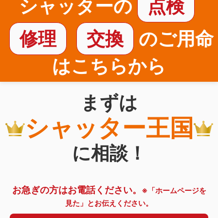
シャッターの
点検
修理
交換
のご用命
はこちらから
まずは
シャッター王国
に相談！
お急ぎの方はお電話ください。
※「ホームページを
見た」とお伝えください。