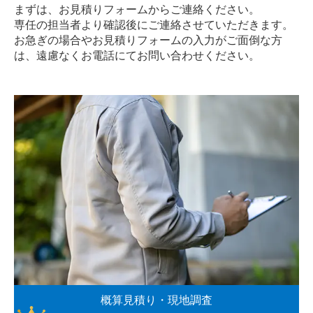
まずは、お見積りフォームからご連絡ください。
専任の担当者より確認後にご連絡させていただきます。
お急ぎの場合やお見積りフォームの入力がご面倒な方
は、遠慮なく
お電話
にてお問い合わせください。
概算見積り・現地調査