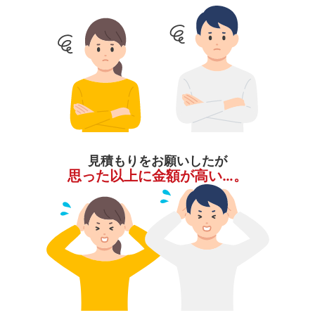
見積もりをお願いしたが
思った以上に金額が高い…。