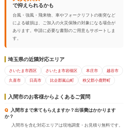
で抑えられるかも
台風・強風・飛来物、車やフォークリフトの衝突など
による破損は、ご加入の火災保険の対象になる場合が
あります。申請に必要な書類のご用意もサポートしま
す。
埼玉県の近隣対応エリア
さいたま市西区
さいたま市岩槻区
本庄市
越谷市
久喜市
日高市
比企郡嵐山町
秩父郡小鹿野町
入間市のお客様からよくあるご質問
入間市まで来てもらえますか？出張費はかかります
か？
入間市を含む対応エリアは現地調査・お見積り無料です。