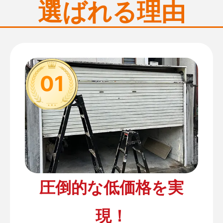
選ばれる理由
01
圧倒的な低価格を実
現！