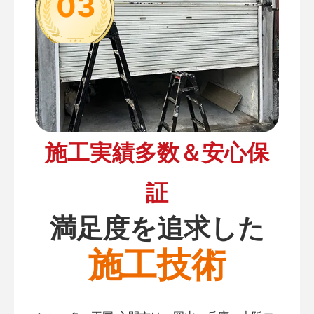
03
施工実績多数＆安心保
証
満足度を追求した
施工技術