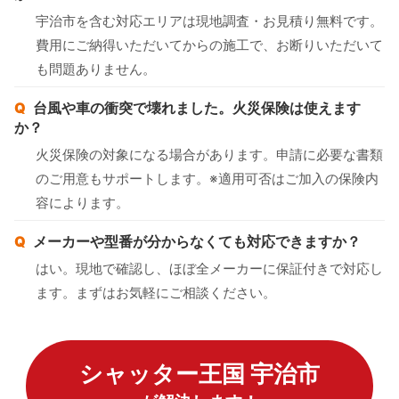
宇治市を含む対応エリアは現地調査・お見積り無料です。
費用にご納得いただいてからの施工で、お断りいただいて
も問題ありません。
台風や車の衝突で壊れました。火災保険は使えます
か？
火災保険の対象になる場合があります。申請に必要な書類
のご用意もサポートします。※適用可否はご加入の保険内
容によります。
メーカーや型番が分からなくても対応できますか？
はい。現地で確認し、ほぼ全メーカーに保証付きで対応し
ます。まずはお気軽にご相談ください。
シャッター王国 宇治市