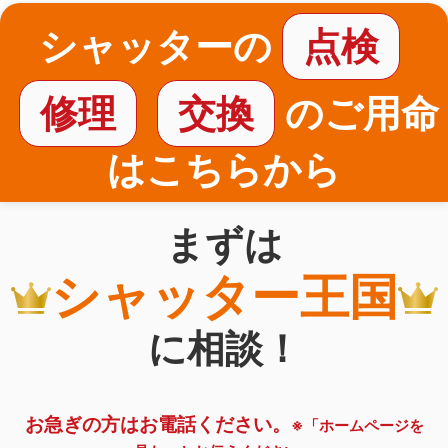
シャッターの
点検
修理
交換
のご用命
はこちらから
まずは
シャッター王国
に相談！
お急ぎの方はお電話ください。
※「ホームページを