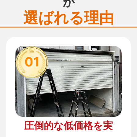
が
選ばれる理由
01
圧倒的な低価格を実