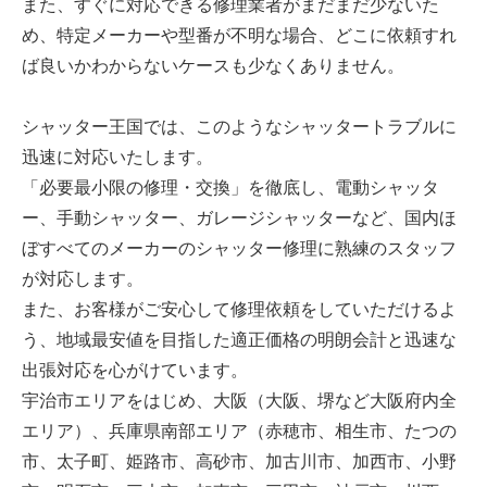
また、すぐに対応できる修理業者がまだまだ少ないた
め、特定メーカーや型番が不明な場合、どこに依頼すれ
ば良いかわからないケースも少なくありません。
シャッター王国では、このようなシャッタートラブルに
迅速に対応いたします。
「必要最小限の修理・交換」を徹底し、電動シャッタ
ー、手動シャッター、ガレージシャッターなど、国内ほ
ぼすべてのメーカーのシャッター修理に熟練のスタッフ
が対応します。
また、お客様がご安心して修理依頼をしていただけるよ
う、地域最安値を目指した適正価格の明朗会計と迅速な
出張対応を心がけています。
宇治市エリアをはじめ、大阪（大阪、堺など大阪府内全
エリア）、兵庫県南部エリア（赤穂市、相生市、たつの
市、太子町、姫路市、高砂市、加古川市、加西市、小野