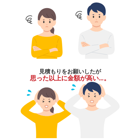
見積もりをお願いしたが
思った以上に金額が高い…。