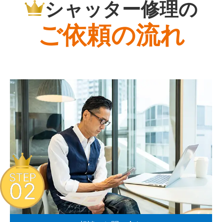
シャッター修理の
ご依頼の流れ
STEP
02