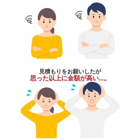
見積もりをお願いしたが
思った以上に金額が高い…。