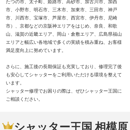
たつの市、太子町、姫路市、高砂市、加古川市、加西
市、小野市、明石市、三木市、加東市、三田市、神戸
市、川西市、宝塚市、芦屋市、西宮市、伊丹市、尼崎
市）、京都などの京阪神エリアをはじめ、奈良、和歌
山、滋賀の近畿エリア、岡山・倉敷エリア、広島県福山
エリアと幅広い各地域で多くの実績を積み重ね、お客様
満足度向上に努めています。
さらに、施工後の長期保証も充実しており、修理完了後
も安心してシャッターをご利用いただける環境を整えて
います。
シャッター修理でお困りの際は、ぜひシャッター王国に
ご相談ください。
シャッター王国 相模原