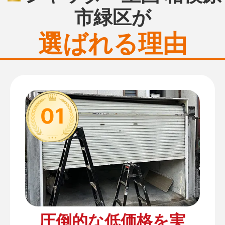
市緑区が
選ばれる理由
01
圧倒的な低価格を実