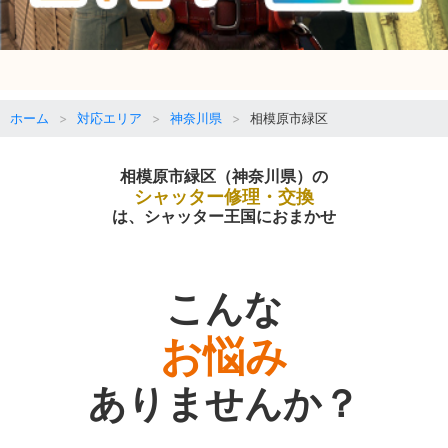
ホーム
対応エリア
神奈川県
相模原市緑区
相模原市緑区（神奈川県）の
シャッター修理・交換
は、シャッター王国におまかせ
こんな
お悩み
ありませんか？