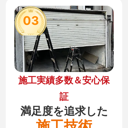
03
施工実績多数＆安心保
証
満足度を追求した
施工技術