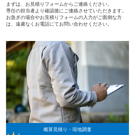
まずは、お見積りフォームからご連絡ください。
専任の担当者より確認後にご連絡させていただきます。
お急ぎの場合やお見積りフォームの入力がご面倒な方
は、遠慮なく
お電話
にてお問い合わせください。
概算見積り・現地調査