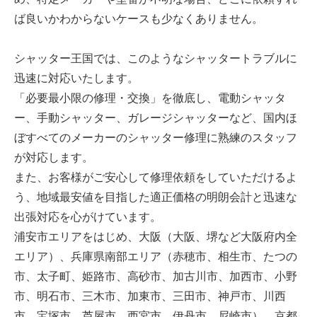
ば良いかわからないケースも少なくありません。
シャッター王国では、このようなシャッタートラブルに
迅速に対応いたします。
「必要最小限の修理・交換」を徹底し、電動シャッタ
ー、手動シャッター、ガレージシャッターなど、国内ほ
ぼすべてのメーカーのシャッター修理に熟練のスタッフ
が対応します。
また、お客様がご安心して修理依頼をしていただけるよ
う、地域最安値を目指した適正価格の明朗会計と迅速な
出張対応を心がけています。
浦安市エリアをはじめ、大阪（大阪、堺など大阪府内全
エリア）、兵庫県南部エリア（赤穂市、相生市、たつの
市、太子町、姫路市、高砂市、加古川市、加西市、小野
市、明石市、三木市、加東市、三田市、神戸市、川西
市、宝塚市、芦屋市、西宮市、伊丹市、尼崎市）、京都