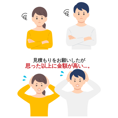
見積もりをお願いしたが
思った以上に金額が高い…。