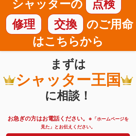
シャッターの
点検
修理
交換
のご用命
はこちらから
まずは
シャッター王国
に相談！
お急ぎの方はお電話ください。
※「ホームページを
見た」とお伝えください。