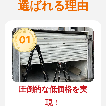
選ばれる理由
01
圧倒的な低価格を実
現！