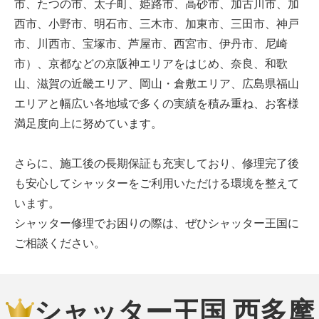
市、たつの市、太子町、姫路市、高砂市、加古川市、加
西市、小野市、明石市、三木市、加東市、三田市、神戸
市、川西市、宝塚市、芦屋市、西宮市、伊丹市、尼崎
市）、京都などの京阪神エリアをはじめ、奈良、和歌
山、滋賀の近畿エリア、岡山・倉敷エリア、広島県福山
エリアと幅広い各地域で多くの実績を積み重ね、お客様
満足度向上に努めています。
さらに、施工後の長期保証も充実しており、修理完了後
も安心してシャッターをご利用いただける環境を整えて
います。
シャッター修理でお困りの際は、ぜひシャッター王国に
ご相談ください。
シャッター王国 西多摩