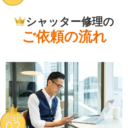
シャッター修理の
ご依頼の流れ
STEP
02