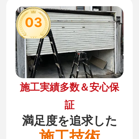
03
施工実績多数＆安心保
証
満足度を追求した
施工技術