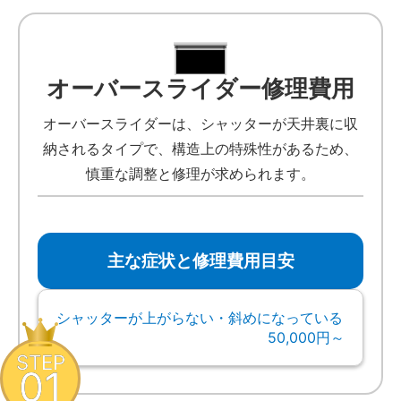
オーバースライダー修理費用
オーバースライダーは、シャッターが天井裏に収
納されるタイプで、構造上の特殊性があるため、
慎重な調整と修理が求められます。
主な症状と修理費用目安
シャッターが上がらない・斜めになっている
50,000円～
STEP
01