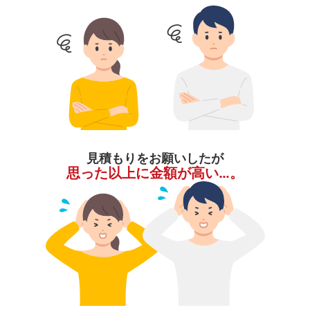
見積もりをお願いしたが
思った以上に金額が高い…。