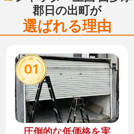
郡日の出町が
選ばれる理由
01
圧倒的な低価格を実