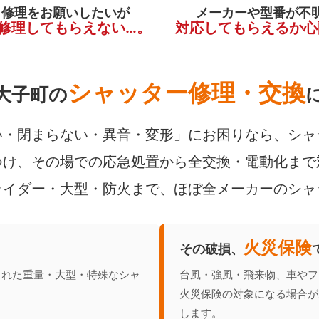
く修理をお願いしたいが
メーカーや型番が不
修理してもらえない…。
対応してもらえるか心
シャッター修理・交換
大子町の
・閉まらない・異音・変形」にお困りなら、シャ
け、その場での応急処置から全交換・電動化まで
ライダー・大型・防火まで、ほぼ全メーカーのシャ
火災保険
その破損、
られた重量・大型・特殊なシャ
台風・強風・飛来物、車やフ
火災保険の対象になる場合が
します。