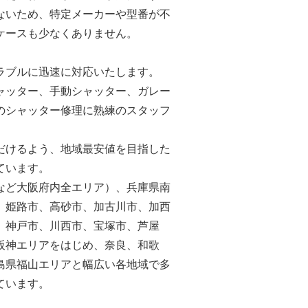
ないため、特定メーカーや型番が不
ケースも少なくありません。
ラブルに迅速に対応いたします。
ャッター、手動シャッター、ガレー
のシャッター修理に熟練のスタッフ
だけるよう、地域最安値を目指した
ています。
など大阪府内全エリア）、兵庫県南
、姫路市、高砂市、加古川市、加西
、神戸市、川西市、宝塚市、芦屋
阪神エリアをはじめ、奈良、和歌
島県福山エリアと幅広い各地域で多
ています。