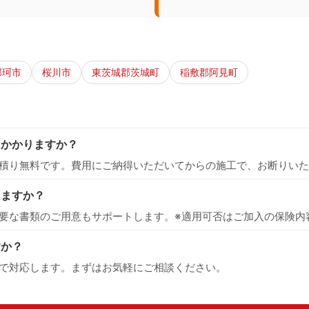
那珂市
桜川市
東茨城郡茨城町
稲敷郡阿見町
はかかりますか？
積り無料です。費用にご納得いただいてからの施工で、お断りいた
えますか？
要な書類のご用意もサポートします。※適用可否はご加入の保険内
すか？
で対応します。まずはお気軽にご相談ください。