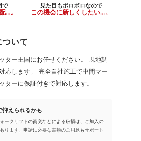
明で
見た目もボロボロなので
配…。
この機会に新しくしたい…。
について
ッター王国にお任せください。 現地調
対応します。 完全自社施工で中間マー
ッターに保証付きで対応します。
で抑えられるかも
ォークリフトの衝突などによる破損は、ご加入の
あります。申請に必要な書類のご用意もサポート