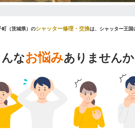
シャッター修理・交換
子町（茨城県）の
は、シャッター王国
お悩み
こんな
ありませんか