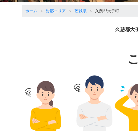
ホーム
対応エリア
茨城県
久慈郡大子町
久慈郡大