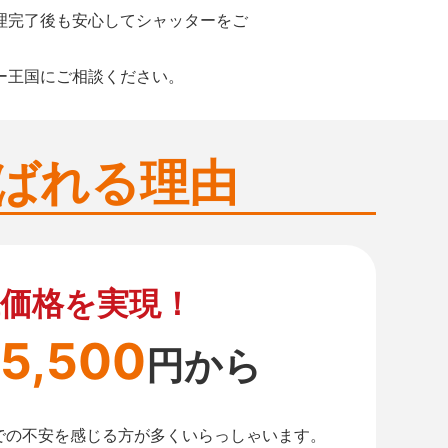
理完了後も安心してシャッターをご
ー王国にご相談ください。
ばれる理由
価格を実現！
5,500
円から
での不安を感じる方が多くいらっしゃいます。