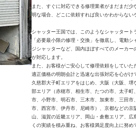
また、すぐに対応できる修理業者がまだまだ少
明な場合、どこに依頼すれば良いかわからない
シャッター王国では、このようなシャッタート
「必要最小限の修理・交換」を徹底し、電動シ
ジシャッターなど、国内ほぼすべてのメーカー
が対応します。
また、お客様がご安心して修理依頼をしていた
適正価格の明朗会計と迅速な出張対応を心がけ
久慈郡大子町エリアをはじめ、大阪（大阪、堺
部エリア（赤穂市、相生市、たつの市、太子町
市、小野市、明石市、三木市、加東市、三田市
市、西宮市、伊丹市、尼崎市）、京都などの京
山、滋賀の近畿エリア、岡山・倉敷エリア、広
くの実績を積み重ね、お客様満足度向上に努め