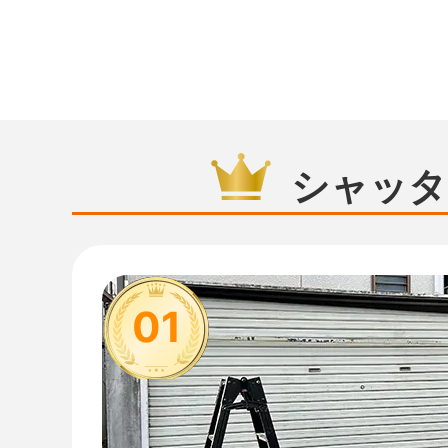
シャッタ
01