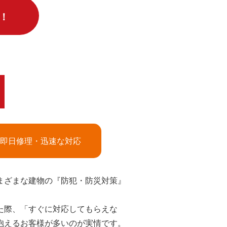
！
即日修理・迅速な対応
まざまな建物の『防犯・防災対策』
た際、「すぐに対応してもらえな
抱えるお客様が多いのが実情です。