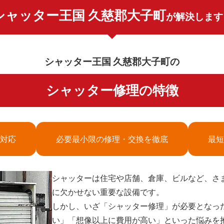
シャッター王国 久慈郡大子町
が解決します
シャッター王国 久慈郡大子町の
シャッター修理の特徴
対応
必要最小限の修理・交換を徹底
最短
シャッターは住宅や店舗、倉庫、ビルなど、さ
に欠かせない重要な設備です。
しかし、いざ「シャッター修理」が必要となっ
い」「想像以上に費用が高い」といった悩みを