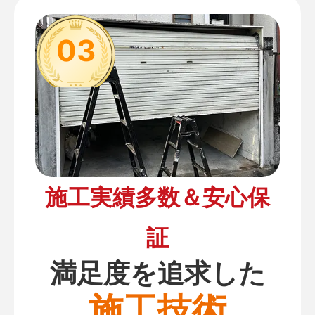
03
施工実績多数＆安心保
証
満足度を追求した
施工技術