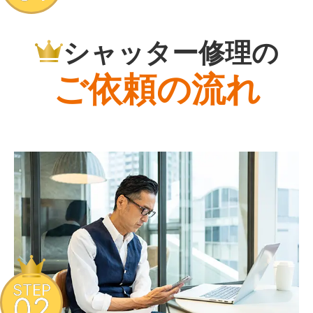
シャッター修理の
ご依頼の流れ
STEP
02