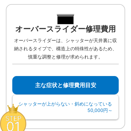
オーバースライダー修理費用
オーバースライダーは、シャッターが天井裏に収
納されるタイプで、構造上の特殊性があるため、
慎重な調整と修理が求められます。
主な症状と修理費用目安
シャッターが上がらない・斜めになっている
50,000円～
STEP
01