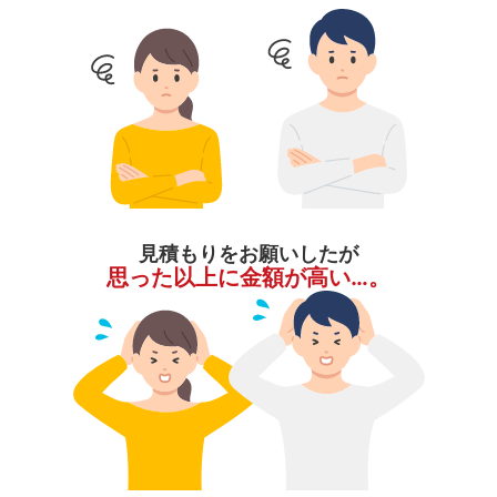
見積もりをお願いしたが
思った以上に金額が高い…。