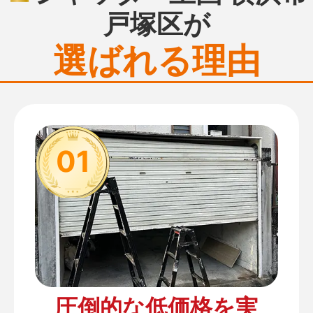
戸塚区が
選ばれる理由
01
圧倒的な低価格を実