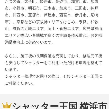
たつの市、太子町、姫路市、高砂市、加古川市、加西
市、小野市、明石市、三木市、加東市、三田市、神戸
市、川西市、宝塚市、芦屋市、西宮市、伊丹市、尼崎
市）、京都などの京阪神エリアをはじめ、奈良、和歌
山、滋賀の近畿エリア、岡山・倉敷エリア、広島県福山
エリアと幅広い各地域で多くの実績を積み重ね、お客様
満足度向上に努めています。
さらに、施工後の長期保証も充実しており、修理完了後
も安心してシャッターをご利用いただける環境を整えて
います。
シャッター修理でお困りの際は、ぜひシャッター王国に
ご相談ください。
シャッター王国 横浜市