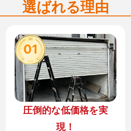
選ばれる理由
01
圧倒的な低価格を実
現！