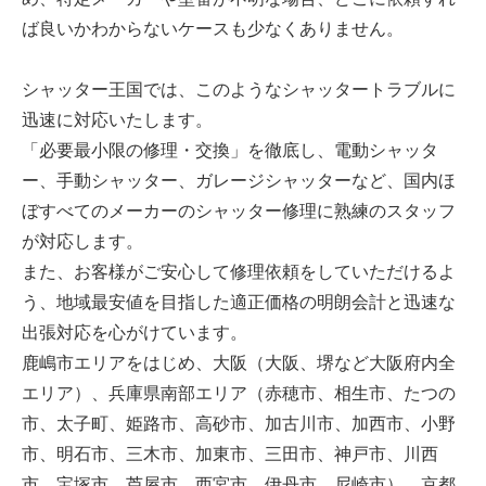
ば良いかわからないケースも少なくありません。
シャッター王国では、このようなシャッタートラブルに
迅速に対応いたします。
「必要最小限の修理・交換」を徹底し、電動シャッタ
ー、手動シャッター、ガレージシャッターなど、国内ほ
ぼすべてのメーカーのシャッター修理に熟練のスタッフ
が対応します。
また、お客様がご安心して修理依頼をしていただけるよ
う、地域最安値を目指した適正価格の明朗会計と迅速な
出張対応を心がけています。
鹿嶋市エリアをはじめ、大阪（大阪、堺など大阪府内全
エリア）、兵庫県南部エリア（赤穂市、相生市、たつの
市、太子町、姫路市、高砂市、加古川市、加西市、小野
市、明石市、三木市、加東市、三田市、神戸市、川西
市、宝塚市、芦屋市、西宮市、伊丹市、尼崎市）、京都