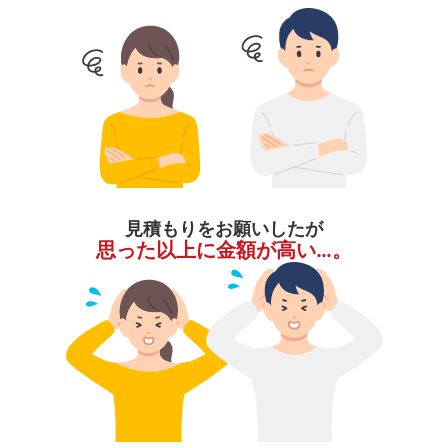
見積もりをお願いしたが
思った以上に金額が高い…。