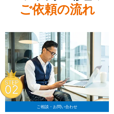
ご依頼の流れ
STEP
02
ご相談・お問い合わせ