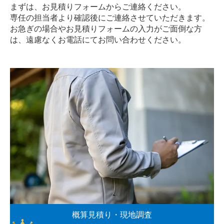
まずは、お見積りフォームからご連絡ください。
専任の担当者より確認後にご連絡させていただきます。
お急ぎの場合やお見積りフォームの入力がご面倒な方
は、遠慮なく
お電話
にてお問い合わせください。
概算見積り・現地調査