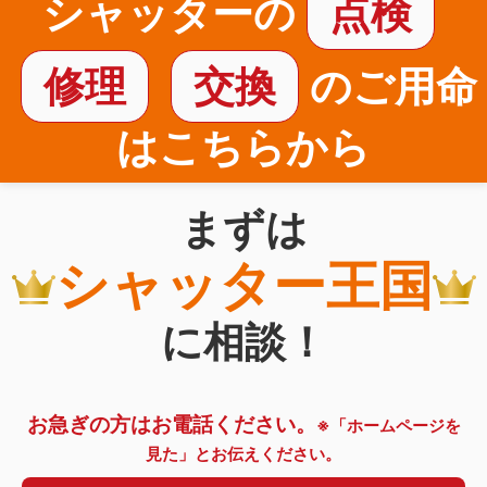
シャッターの
点検
修理
交換
のご用命
はこちらから
まずは
シャッター王国
に相談！
お急ぎの方はお電話ください。
※「ホームページを
見た」とお伝えください。