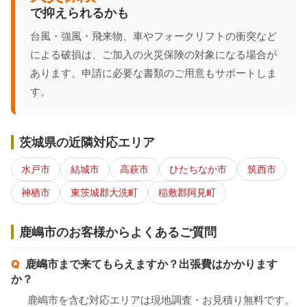
で抑えられるかも
台風・強風・飛来物、車やフォークリフトの衝突など
による破損は、ご加入の火災保険の対象になる場合が
あります。申請に必要な書類のご用意もサポートしま
す。
茨城県の近隣対応エリア
水戸市
結城市
高萩市
ひたちなか市
筑西市
神栖市
東茨城郡大洗町
稲敷郡阿見町
鹿嶋市のお客様からよくあるご質問
鹿嶋市まで来てもらえますか？出張費はかかります
か？
鹿嶋市を含む対応エリアは現地調査・お見積り無料です。